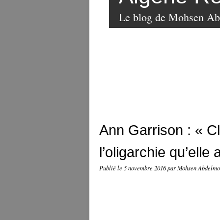
Le blog de Mohsen A
Ann Garrison : « Cli
l’oligarchie qu’elle
Publié le
5 novembre 2016
par Mohsen Abdelm