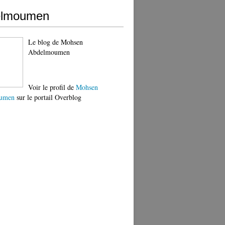
elmoumen
Le blog de Mohsen
Abdelmoumen
Voir le profil de
Mohsen
umen
sur le portail Overblog