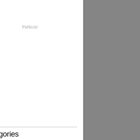
Publicité
gories