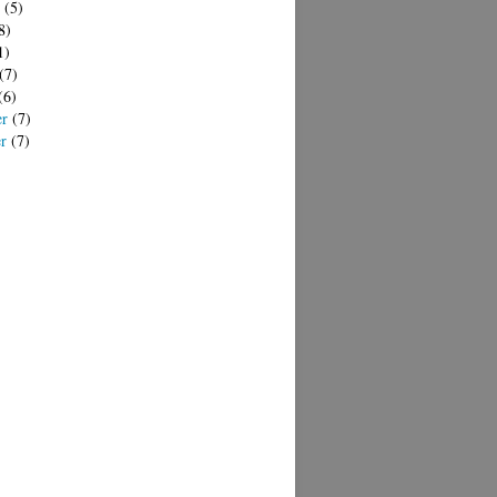
(5)
8)
1)
(7)
(6)
er
(7)
er
(7)