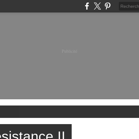
Publicité
sistance II