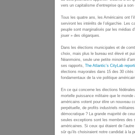
vers un capitalisme d’entreprise qui a son 
Tous les quatre ans, les Américains ont l’i
serviront les intérêts de l’oligarchie. Les 
peuple sont marginalisés par les médias d’
jouer » des oligarques.
Dans les élections municipales et de comt
choix, mais plus le bureau est élevé et pui
Néanmoins, seule une petite minorité d’am
ses rapports,
The Atlantic’s CityLab report
élections mayorales dans 15 des 30 cités 
fondamentaux de la vie politique américai
En ce qui concerne les élections fédérales
mortelle puissance militaire que le monde 
américains votent pour élire un nouveau c
perpétuelle, de profits industriels militai
démocratique ? La grande majorité de ceux 
seules exceptions sont les membres des s
américaines. Si ceux qui étaient de l’autre
sûr qu’ils choisiraient notre candidat à la p