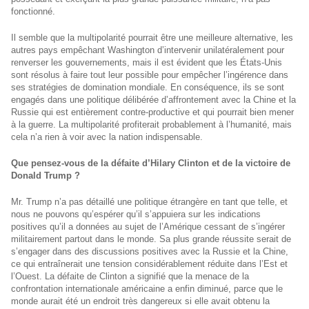
fonctionné.
Il semble que la multipolarité pourrait être une meilleure alternative, les
autres pays empêchant Washington d’intervenir unilatéralement pour
renverser les gouvernements, mais il est évident que les États-Unis
sont résolus à faire tout leur possible pour empêcher l’ingérence dans
ses stratégies de domination mondiale. En conséquence, ils se sont
engagés dans une politique délibérée d’affrontement avec la Chine et la
Russie qui est entièrement contre-productive et qui pourrait bien mener
à la guerre. La multipolarité profiterait probablement à l’humanité, mais
cela n’a rien à voir avec la nation indispensable.
Que pensez-vous de la défaite d’Hilary Clinton et de la victoire de
Donald Trump ?
Mr. Trump n’a pas détaillé une politique étrangère en tant que telle, et
nous ne pouvons qu’espérer qu’il s’appuiera sur les indications
positives qu’il a données au sujet de l’Amérique cessant de s’ingérer
militairement partout dans le monde. Sa plus grande réussite serait de
s’engager dans des discussions positives avec la Russie et la Chine,
ce qui entraînerait une tension considérablement réduite dans l’Est et
l’Ouest. La défaite de Clinton a signifié que la menace de la
confrontation internationale américaine a enfin diminué, parce que le
monde aurait été un endroit très dangereux si elle avait obtenu la