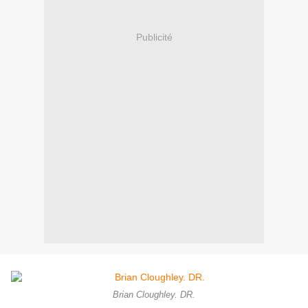
Publicité
Brian Cloughley. DR.