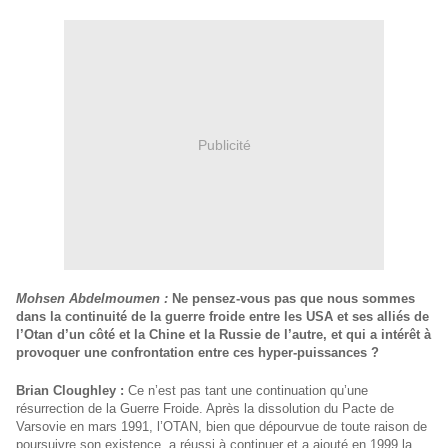
Publicité
Mohsen Abdelmoumen :
Ne pensez-vous pas que nous sommes
dans la continuité de la guerre froide entre les USA et ses alliés de
l’Otan d’un côté et la Chine et la Russie de l’autre, et qui a intérêt à
provoquer une confrontation entre ces hyper-puissances ?
Brian Cloughley :
Ce n’est pas tant une continuation qu’une
résurrection de la Guerre Froide. Après la dissolution du Pacte de
Varsovie en mars 1991, l’OTAN, bien que dépourvue de toute raison de
poursuivre son existence, a réussi à continuer et a ajouté en 1999 la