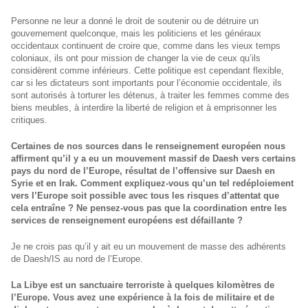
Personne ne leur a donné le droit de soutenir ou de détruire un
gouvernement quelconque, mais les politiciens et les généraux
occidentaux continuent de croire que, comme dans les vieux temps
coloniaux, ils ont pour mission de changer la vie de ceux qu’ils
considèrent comme inférieurs. Cette politique est cependant flexible,
car si les dictateurs sont importants pour l’économie occidentale, ils
sont autorisés à torturer les détenus, à traiter les femmes comme des
biens meubles, à interdire la liberté de religion et à emprisonner les
critiques.
Certaines de nos sources dans le renseignement européen nous
affirment qu’il y a eu un mouvement massif de Daesh vers certains
pays du nord de l’Europe, résultat de l’offensive sur Daesh en
Syrie et en Irak. Comment expliquez-vous qu’un tel redéploiement
vers l’Europe soit possible avec tous les risques d’attentat que
cela entraîne ? Ne pensez-vous pas que la coordination entre les
services de renseignement européens est défaillante ?
Je ne crois pas qu’il y ait eu un mouvement de masse des adhérents
de Daesh/IS au nord de l’Europe.
La Libye est un sanctuaire terroriste à quelques kilomètres de
l’Europe. Vous avez une expérience à la fois de militaire et de