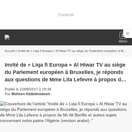
Publicité
MENU
Accueil
» Invité de « Liqa fi Europa » Al Hiwar TV au siège du Parlement européen à Bruxelles, je réponds aux questions de Mme Lila Lefevre à propos de Mr Ali Benflis et autres sujets concernant notre patrie l’Algérie (version arabe) :
Invité de « Liqa fi Europa » Al Hiwar TV au siège
du Parlement européen à Bruxelles, je réponds
aux questions de Mme Lila Lefevre à propos de
Mr Ali Benflis et autres sujets concernant notre
Publié le 22/08/2017 à 19:38
patrie l’Algérie (version arabe) :
Par
Mohsen Abdelmoumen