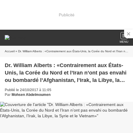
Publicité
MENU
Accueil
» Dr. William Alberts : «Contrairement aux États-Unis, la Corée du Nord et l’Iran n’ont pas envahi ou bombardé l’Afghanistan, l’Irak, la Libye, la Syrie et le Vietnam»
Dr. William Alberts : «Contrairement aux États-
Unis, la Corée du Nord et l’Iran n’ont pas envahi
ou bombardé l’Afghanistan, l’Irak, la Libye, la
Syrie et le Vietnam»
Publié le 24/10/2017 à 11:05
Par
Mohsen Abdelmoumen