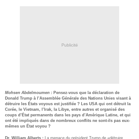
Publicité
Mohsen Abdelmoumen :
Pensez-vous que la déclaration de
Donald Trump à l’Assemblée Générale des Nations Unies visant à
détruire les États voyous est justifiée ? Les USA qui ont détruit la
Corée, le Vietnam, l’Irak, la Libye, entre autres et organisé des
coups d’État permanents dans les pays d’Amérique Latine, et qui
ont été impliqués dans de nombreux conflits ne sont-ils pas eux-
mêmes un État voyou ?
Dr. William Alberts :
La menace du président Trump de «détruire