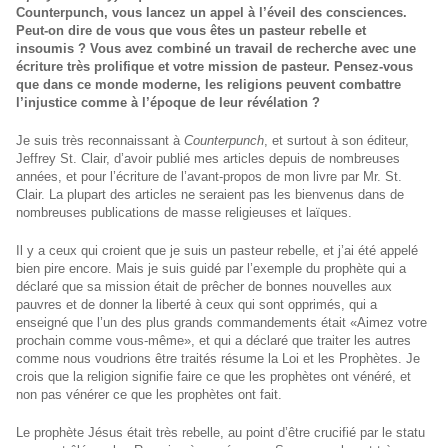
Counterpunch, vous lancez un appel à l’éveil des consciences.
Peut-on dire de vous que vous êtes un pasteur rebelle et
insoumis ? Vous avez combiné un travail de recherche avec une
écriture très prolifique et votre mission de pasteur. Pensez-vous
que dans ce monde moderne, les religions peuvent combattre
l’injustice comme à l’époque de leur révélation ?
Je suis très reconnaissant à
Counterpunch
, et surtout à son éditeur,
Jeffrey St. Clair, d’avoir publié mes articles depuis de nombreuses
années, et pour l’écriture de l’avant-propos de mon livre par Mr. St.
Clair. La plupart des articles ne seraient pas les bienvenus dans de
nombreuses publications de masse religieuses et laïques.
Il y a ceux qui croient que je suis un pasteur rebelle, et j’ai été appelé
bien pire encore. Mais je suis guidé par l’exemple du prophète qui a
déclaré que sa mission était de prêcher de bonnes nouvelles aux
pauvres et de donner la liberté à ceux qui sont opprimés, qui a
enseigné que l’un des plus grands commandements était «Aimez votre
prochain comme vous-même», et qui a déclaré que traiter les autres
comme nous voudrions être traités résume la Loi et les Prophètes. Je
crois que la religion signifie faire ce que les prophètes ont vénéré, et
non pas vénérer ce que les prophètes ont fait.
Le prophète Jésus était très rebelle, au point d’être crucifié par le statu