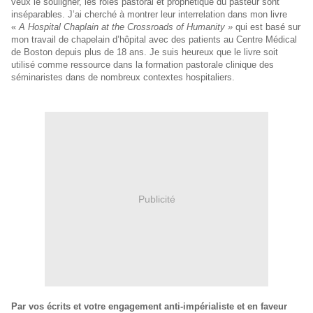
veux le souligner, les rôles pastoral et prophétique du pasteur sont
inséparables. J’ai cherché à montrer leur interrelation dans mon livre
«
A Hospital Chaplain at the Crossroads of Humanity »
qui est basé sur
mon travail de chapelain d’hôpital avec des patients au Centre Médical
de Boston depuis plus de 18 ans. Je suis heureux que le livre soit
utilisé comme ressource dans la formation pastorale clinique des
séminaristes dans de nombreux contextes hospitaliers.
Publicité
Par vos écrits et votre engagement anti-impérialiste et en faveur