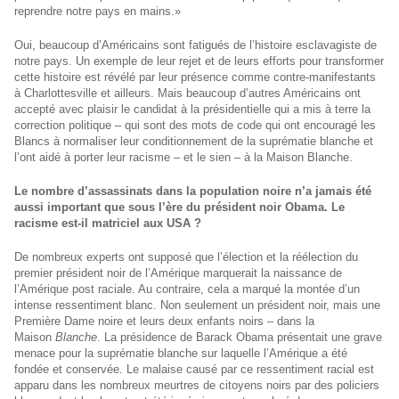
reprendre notre pays en mains.»
Oui, beaucoup d’Américains sont fatigués de l’histoire esclavagiste de
notre pays. Un exemple de leur rejet et de leurs efforts pour transformer
cette histoire est révélé par leur présence comme contre-manifestants
à Charlottesville et ailleurs. Mais beaucoup d’autres Américains ont
accepté avec plaisir le candidat à la présidentielle qui a mis à terre la
correction politique – qui sont des mots de code qui ont encouragé les
Blancs à normaliser leur conditionnement de la suprématie blanche et
l’ont aidé à porter leur racisme – et le sien – à la Maison Blanche.
Le nombre d’assassinats dans la population noire n’a jamais été
aussi important que sous l’ère du président noir Obama. Le
racisme est-il matriciel aux USA ?
De nombreux experts ont supposé que l’élection et la réélection du
premier président noir de l’Amérique marquerait la naissance de
l’Amérique post raciale. Au contraire, cela a marqué la montée d’un
intense ressentiment blanc. Non seulement un président noir, mais une
Première Dame noire et leurs deux enfants noirs – dans la
Maison
Blanche
. La présidence de Barack Obama présentait une grave
menace pour la suprématie blanche sur laquelle l’Amérique a été
fondée et conservée. Le malaise causé par ce ressentiment racial est
apparu dans les nombreux meurtres de citoyens noirs par des policiers