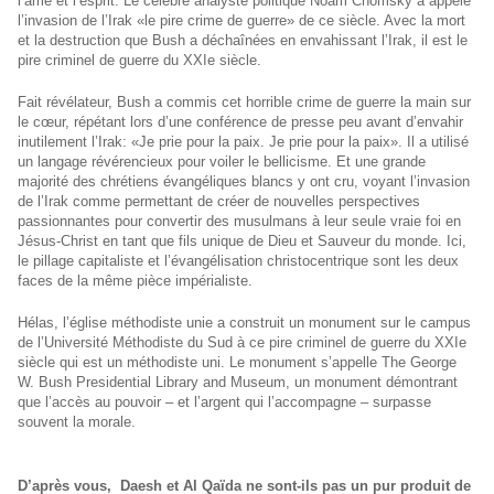
l’âme et l’esprit. Le célèbre analyste politique Noam Chomsky a appelé
l’invasion de l’Irak «le pire crime de guerre» de ce siècle. Avec la mort
et la destruction que Bush a déchaînées en envahissant l’Irak, il est le
pire criminel de guerre du XXIe siècle.
Fait révélateur, Bush a commis cet horrible crime de guerre la main sur
le cœur, répétant lors d’une conférence de presse peu avant d’envahir
inutilement l’Irak: «Je prie pour la paix. Je prie pour la paix». Il a utilisé
un langage révérencieux pour voiler le bellicisme. Et une grande
majorité des chrétiens évangéliques blancs y ont cru, voyant l’invasion
de l’Irak comme permettant de créer de nouvelles perspectives
passionnantes pour convertir des musulmans à leur seule vraie foi en
Jésus-Christ en tant que fils unique de Dieu et Sauveur du monde. Ici,
le pillage capitaliste et l’évangélisation christocentrique sont les deux
faces de la même pièce impérialiste.
Hélas, l’église méthodiste unie a construit un monument sur le campus
de l’Université Méthodiste du Sud à ce pire criminel de guerre du XXIe
siècle qui est un méthodiste uni. Le monument s’appelle The George
W. Bush Presidential Library and Museum, un monument démontrant
que l’accès au pouvoir – et l’argent qui l’accompagne – surpasse
souvent la morale.
D’après vous, Daesh et Al Qaïda ne sont-ils pas un pur produit de