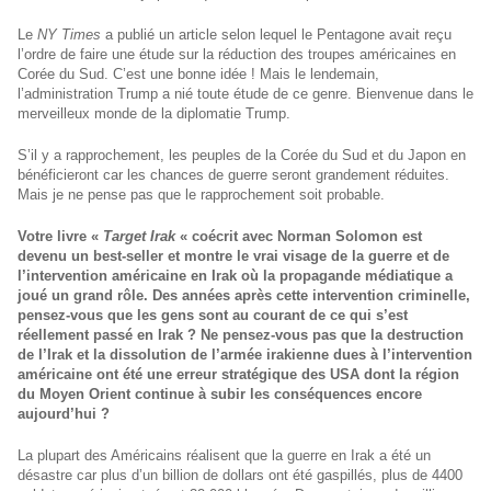
Le
NY Times
a publié un article selon lequel le Pentagone avait reçu
l’ordre de faire une étude sur la réduction des troupes américaines en
Corée du Sud. C’est une bonne idée ! Mais le lendemain,
l’administration Trump a nié toute étude de ce genre. Bienvenue dans le
merveilleux monde de la diplomatie Trump.
S’il y a rapprochement, les peuples de la Corée du Sud et du Japon en
bénéficieront car les chances de guerre seront grandement réduites.
Mais je ne pense pas que le rapprochement soit probable.
Votre livre «
Target Irak
« coécrit avec Norman Solomon est
devenu un best-seller et montre le vrai visage de la guerre et de
l’intervention américaine en Irak où la propagande médiatique a
joué un grand rôle. Des années après cette intervention criminelle,
pensez-vous que les gens sont au courant de ce qui s’est
réellement passé en Irak ? Ne pensez-vous pas que la destruction
de l’Irak et la dissolution de l’armée irakienne dues à l’intervention
américaine ont été une erreur stratégique des USA dont la région
du Moyen Orient continue à subir les conséquences encore
aujourd’hui ?
La plupart des Américains réalisent que la guerre en Irak a été un
désastre car plus d’un billion de dollars ont été gaspillés, plus de 4400