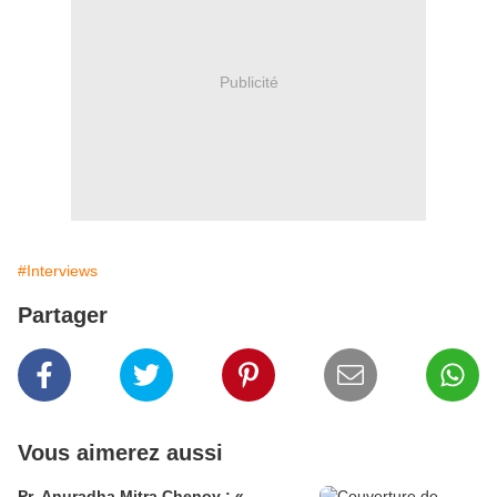
Publicité
#Interviews
Partager
Vous aimerez aussi
Pr. Anuradha Mitra Chenoy : «