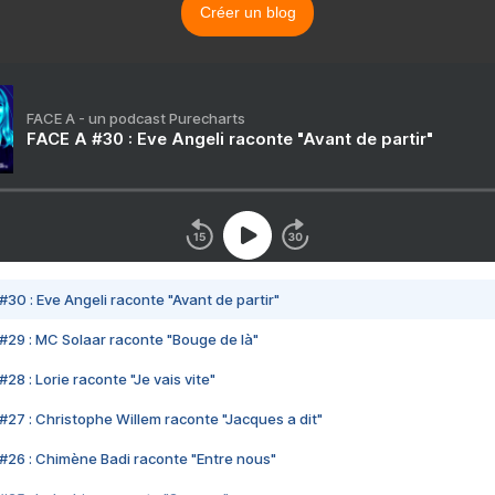
Créer un blog
FACE A - un podcast Purecharts
FACE A #30 : Eve Angeli raconte "Avant de partir"
#30 : Eve Angeli raconte "Avant de partir"
#29 : MC Solaar raconte "Bouge de là"
28 : Lorie raconte "Je vais vite"
#27 : Christophe Willem raconte "Jacques a dit"
#26 : Chimène Badi raconte "Entre nous"