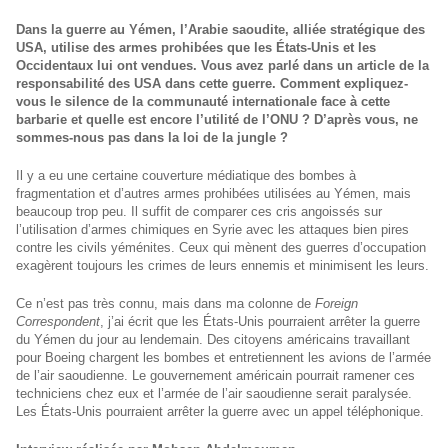
Dans la guerre au Yémen, l’Arabie saoudite, alliée stratégique des
USA, utilise des armes prohibées que les États-Unis et les
Occidentaux lui ont vendues. Vous avez parlé dans un article de la
responsabilité des USA dans cette guerre. Comment expliquez-
vous le silence de la communauté internationale face à cette
barbarie et quelle est encore l’utilité de l’ONU ? D’après vous, ne
sommes-nous pas dans la loi de la jungle ?
Il y a eu une certaine couverture médiatique des bombes à
fragmentation et d’autres armes prohibées utilisées au Yémen, mais
beaucoup trop peu. Il suffit de comparer ces cris angoissés sur
l’utilisation d’armes chimiques en Syrie avec les attaques bien pires
contre les civils yéménites. Ceux qui mènent des guerres d’occupation
exagèrent toujours les crimes de leurs ennemis et minimisent les leurs.
Ce n’est pas très connu, mais dans ma colonne de
Foreign
Correspondent
, j’ai écrit que les États-Unis pourraient arrêter la guerre
du Yémen du jour au lendemain. Des citoyens américains travaillant
pour Boeing chargent les bombes et entretiennent les avions de l’armée
de l’air saoudienne. Le gouvernement américain pourrait ramener ces
techniciens chez eux et l’armée de l’air saoudienne serait paralysée.
Les États-Unis pourraient arrêter la guerre avec un appel téléphonique.