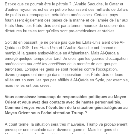
Est-ce que ce pourrait être le pétrole ? L’Arabie Saoudite, le Qatar et
d’autres royaumes riches en pétrole fournissent des milliards de dollars
de profits aux compagnies pétrolières américaines. Certains pays
fournissent également des bases de la marine et de l’armée de l’air aux
États-Unis. Les États-Unis sont parfaitement heureux de soutenir des
dictatures brutales tant qu’elles sont pro-américaines et stables.
Soit dit en passant, je ne pense pas que les États-Unis aient créé Al-
Qaïda ou ISIS. Les États-Unis et l’Arabie Saoudite ont financé et
manipulé la guerre antisoviétique en Afghanistan. Mais Al-Qaïda a
émergé quelque temps plus tard. Je crois que les guerres d’occupation
américaines
ont créé les conditions
de la montée de ces groupes
terroristes. Lorsque les gens se sont rebellés contre l’occupation,
divers groupes ont émergé dans l’opposition. Les États-Unis et leurs
alliés ont soutenu les groupes affiliés à Al-Qaïda en Syrie, par exemple,
mais ne les ont pas créés.
Vous connaissez beaucoup de responsables politiques au Moyen
Orient et vous avez des contacts avec de hautes personnalités.
Comment voyez-vous l’évolution de la situation géostratégique au
Moyen Orient sous l’administration Trump ?
À court terme, la situation sera très mauvaise. Trump va probablement
provoquer une escalade dans diverses guerres. Mais les gens du