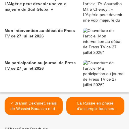
L’Algérie peut devenir une voix
majeure du Sud Global »
Mon intervention au débat de Press
TV ce 27 juillet 2026
Ma participation au journal de Press
TV ce 27 juillet 2026
< Brahim Dekhinet, relais
La Russie en phase
de Wassini Bouazza et du
d’accomplir tous ses
Makhzen marocain à l’APN
objectifs en Ukraine >
Hébergé par Overblog