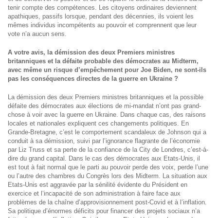
tenir compte des compétences. Les citoyens ordinaires deviennent
apathiques, passifs lorsque, pendant des décennies, ils voient les
mêmes individus incompétents au pouvoir et comprennent que leur
vote n’a aucun sens.
A votre avis, la démission des deux Premiers ministres
britanniques et la défaite probable des démocrates au Midterm,
avec même un risque d’empêchement pour Joe Biden, ne sont-ils
pas les conséquences directes de la guerre en Ukraine ?
La démission des deux Premiers ministres britanniques et la possible
défaite des démocrates aux élections de mi-mandat n’ont pas grand-
chose à voir avec la guerre en Ukraine. Dans chaque cas, des raisons
locales et nationales expliquent ces changements politiques. En
Grande-Bretagne, c’est le comportement scandaleux de Johnson qui a
conduit à sa démission, suivi par l’ignorance flagrante de l’économie
par Liz Truss et sa perte de la confiance de la City de Londres, c’est-à-
dire du grand capital. Dans le cas des démocrates aux Etats-Unis, il
est tout à fait normal que le parti au pouvoir perde des voix, perde l’une
ou l’autre des chambres du Congrès lors des Midterm. La situation aux
Etats-Unis est aggravée par la sénilité évidente du Président en
exercice et l’incapacité de son administration à faire face aux
problèmes de la chaîne d’approvisionnement post-Covid et à l’inflation.
Sa politique d’énormes déficits pour financer des projets sociaux n’a