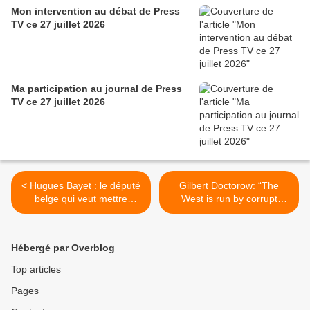
Mon intervention au débat de Press
TV ce 27 juillet 2026
Ma participation au journal de Press
TV ce 27 juillet 2026
< Hugues Bayet : le député
Gilbert Doctorow: “The
belge qui veut mettre
West is run by corrupt
l’Algérie au ban des nations
cowards!” >
Hébergé par Overblog
Top articles
Pages