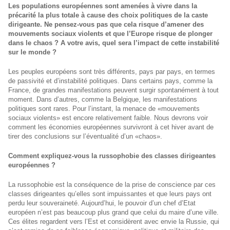
Les populations européennes sont amenées à vivre dans la
précarité la plus totale à cause des choix politiques de la caste
dirigeante. Ne pensez-vous pas que cela risque d’amener des
mouvements sociaux violents et que l’Europe risque de plonger
dans le chaos ? A votre avis, quel sera l’impact de cette instabilité
sur le monde ?
Les peuples européens sont très différents, pays par pays, en termes
de passivité et d’instabilité politiques. Dans certains pays, comme la
France, de grandes manifestations peuvent surgir spontanément à tout
moment. Dans d’autres, comme la Belgique, les manifestations
politiques sont rares. Pour l’instant, la menace de «mouvements
sociaux violents» est encore relativement faible. Nous devrons voir
comment les économies européennes survivront à cet hiver avant de
tirer des conclusions sur l’éventualité d’un «chaos».
Comment expliquez-vous la russophobie des classes dirigeantes
européennes ?
La russophobie est la conséquence de la prise de conscience par ces
classes dirigeantes qu’elles sont impuissantes et que leurs pays ont
perdu leur souveraineté. Aujourd’hui, le pouvoir d’un chef d’Etat
européen n’est pas beaucoup plus grand que celui du maire d’une ville.
Ces élites regardent vers l’Est et considèrent avec envie la Russie, qui