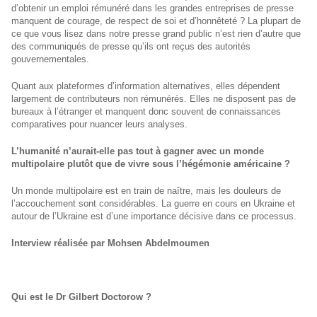
d’obtenir un emploi rémunéré dans les grandes entreprises de presse
manquent de courage, de respect de soi et d’honnêteté ? La plupart de
ce que vous lisez dans notre presse grand public n’est rien d’autre que
des communiqués de presse qu’ils ont reçus des autorités
gouvernementales.
Quant aux plateformes d’information alternatives, elles dépendent
largement de contributeurs non rémunérés. Elles ne disposent pas de
bureaux à l’étranger et manquent donc souvent de connaissances
comparatives pour nuancer leurs analyses.
L’humanité n’aurait-elle pas tout à gagner avec un monde
multipolaire plutôt que de vivre sous l’hégémonie américaine ?
Un monde multipolaire est en train de naître, mais les douleurs de
l’accouchement sont considérables. La guerre en cours en Ukraine et
autour de l’Ukraine est d’une importance décisive dans ce processus.
Interview réalisée par Mohsen Abdelmoumen
Qui est le Dr Gilbert Doctorow ?