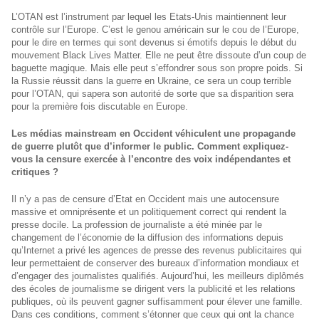
L’OTAN est l’instrument par lequel les Etats-Unis maintiennent leur
contrôle sur l’Europe. C’est le genou américain sur le cou de l’Europe,
pour le dire en termes qui sont devenus si émotifs depuis le début du
mouvement Black Lives Matter. Elle ne peut être dissoute d’un coup de
baguette magique. Mais elle peut s’effondrer sous son propre poids. Si
la Russie réussit dans la guerre en Ukraine, ce sera un coup terrible
pour l’OTAN, qui sapera son autorité de sorte que sa disparition sera
pour la première fois discutable en Europe.
Les médias mainstream en Occident véhiculent une propagande
de guerre plutôt que d’informer le public. Comment expliquez-
vous la censure exercée à l’encontre des voix indépendantes et
critiques ?
Il n’y a pas de censure d’Etat en Occident mais une autocensure
massive et omniprésente et un politiquement correct qui rendent la
presse docile. La profession de journaliste a été minée par le
changement de l’économie de la diffusion des informations depuis
qu’Internet a privé les agences de presse des revenus publicitaires qui
leur permettaient de conserver des bureaux d’information mondiaux et
d’engager des journalistes qualifiés. Aujourd’hui, les meilleurs diplômés
des écoles de journalisme se dirigent vers la publicité et les relations
publiques, où ils peuvent gagner suffisamment pour élever une famille.
Dans ces conditions, comment s’étonner que ceux qui ont la chance