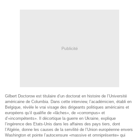
Publicité
Gilbert Doctorow est titulaire d’un doctorat en histoire de l’Université
américaine de Columbia. Dans cette interview, l’académicien, établi en
Belgique, révèle le vrai visage des dirigeants politiques américains et
européens qu’il qualifie de «lâches», de «corrompus» et
d’«incompétents». Il décortique la guerre en Ukraine, explique
l’ingérence des Etats-Unis dans les affaires des pays tiers, dont
l’Algérie, donne les causes de la servilité de l’Union européenne envers
Washington et pointe l’autocensure «massive et omniprésente» qui