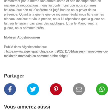
démontrant par là même son amateurisme et son incompétence en
matière de négociations, nous lui confirmons que nous sommes
heureux que son roi d’opérette ait jugé bon de nous priver de sa
présence. Quant à la guerre que ce royaume féodal nous livre sur les
réseaux sociaux et via la presse, nous lui répondons que la guerre se
fait sur le terrain, pas avec des radotages. Et si le Maroc veut la
guerre, nous sommes prêts.
Mohsen Abdelmoumen
Publié dans Algeriepatriotique
:
https://www.algeriepatriotique.com/2022/11/01/basses-manoeuvres-du-
makhzen-marocain-au-sommet-arabe-dalger/
Partager
Vous aimerez aussi