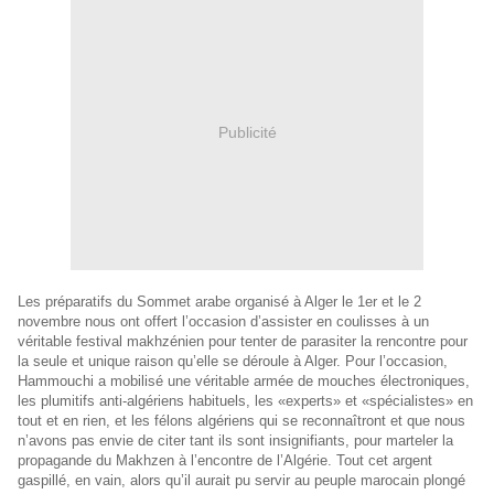
Publicité
Les préparatifs du Sommet arabe organisé à Alger le 1er et le 2
novembre nous ont offert l’occasion d’assister en coulisses à un
véritable festival makhzénien pour tenter de parasiter la rencontre pour
la seule et unique raison qu’elle se déroule à Alger. Pour l’occasion,
Hammouchi a mobilisé une véritable armée de mouches électroniques,
les plumitifs anti-algériens habituels, les «experts» et «spécialistes» en
tout et en rien, et les félons algériens qui se reconnaîtront et que nous
n’avons pas envie de citer tant ils sont insignifiants, pour marteler la
propagande du Makhzen à l’encontre de l’Algérie. Tout cet argent
gaspillé, en vain, alors qu’il aurait pu servir au peuple marocain plongé