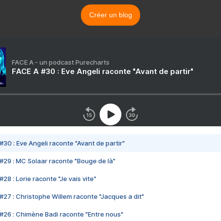
Créer un blog
FACE A - un podcast Purecharts
FACE A #30 : Eve Angeli raconte "Avant de partir"
#30 : Eve Angeli raconte "Avant de partir"
#29 : MC Solaar raconte "Bouge de là"
28 : Lorie raconte "Je vais vite"
#27 : Christophe Willem raconte "Jacques a dit"
#26 : Chimène Badi raconte "Entre nous"