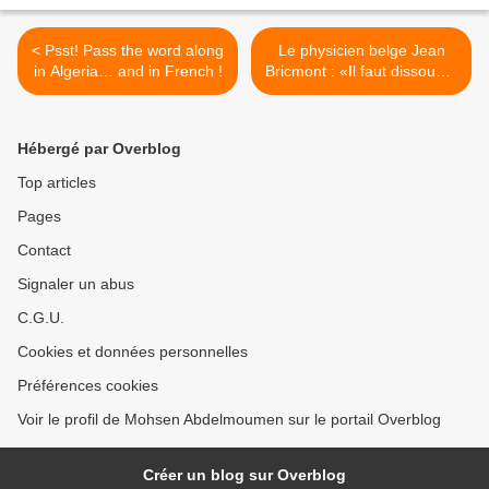
< Psst! Pass the word along
Le physicien belge Jean
in Algeria… and in French !
Bricmont : «Il faut dissoudre
l’OTAN !» >
Hébergé par Overblog
Top articles
Pages
Contact
Signaler un abus
C.G.U.
Cookies et données personnelles
Préférences cookies
Voir le profil de Mohsen Abdelmoumen sur le portail Overblog
Créer un blog sur Overblog