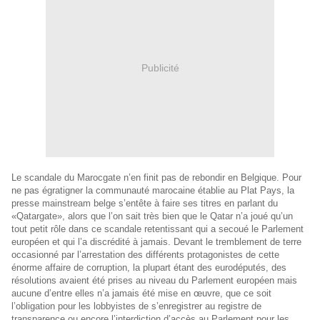
Publicité
Le scandale du Marocgate n’en finit pas de rebondir en Belgique. Pour
ne pas égratigner la communauté marocaine établie au Plat Pays, la
presse mainstream belge s’entête à faire ses titres en parlant du
«Qatargate», alors que l’on sait très bien que le Qatar n’a joué qu’un
tout petit rôle dans ce scandale retentissant qui a secoué le Parlement
européen et qui l’a discrédité à jamais. Devant le tremblement de terre
occasionné par l’arrestation des différents protagonistes de cette
énorme affaire de corruption, la plupart étant des eurodéputés, des
résolutions avaient été prises au niveau du Parlement européen mais
aucune d’entre elles n’a jamais été mise en œuvre, que ce soit
l’obligation pour les lobbyistes de s’enregistrer au registre de
transparence ou encore l’interdiction d’accès au Parlement pour les