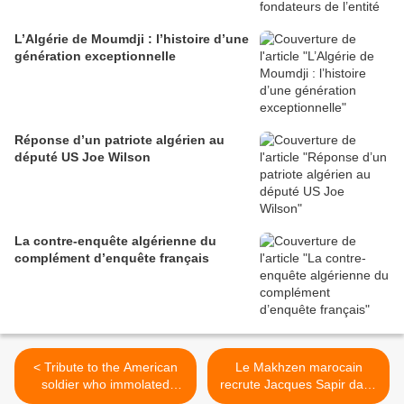
L’Algérie de Moumdji : l’histoire d’une
génération exceptionnelle
Réponse d’un patriote algérien au
député US Joe Wilson
La contre-enquête algérienne du
complément d’enquête français
< Tribute to the American
Le Makhzen marocain
soldier who immolated
recrute Jacques Sapir dans
himself for Palestine: rest in
sa croisade contre l’Algérie