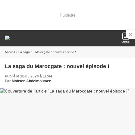
Publicité
MENU
Accueil
» La saga du Marocgate : nouvel épisode !
La saga du Marocgate : nouvel épisode !
Publié le 10/03/2024 à 11:44
Par
Mohsen Abdelmoumen