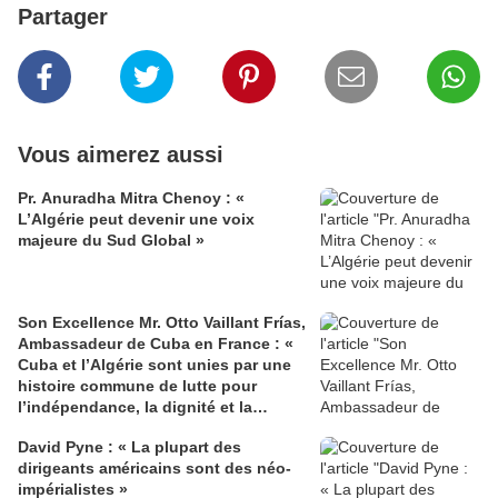
Partager
Vous aimerez aussi
Pr. Anuradha Mitra Chenoy : «
L’Algérie peut devenir une voix
majeure du Sud Global »
Son Excellence Mr. Otto Vaillant Frías,
Ambassadeur de Cuba en France : «
Cuba et l’Algérie sont unies par une
histoire commune de lutte pour
l’indépendance, la dignité et la
justice sociale »
David Pyne : « La plupart des
dirigeants américains sont des néo-
impérialistes »