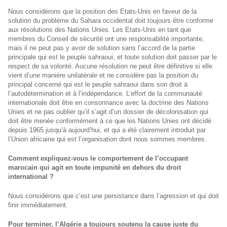
Nous considérons que la position des Etats-Unis en faveur de la
solution du problème du Sahara occidental doit toujours être conforme
aux résolutions des Nations Unies. Les Etats-Unis en tant que
membres du Conseil de sécurité ont une responsabilité importante,
mais il ne peut pas y avoir de solution sans l’accord de la partie
principale qui est le peuple sahraoui, et toute solution doit passer par le
respect de sa volonté. Aucune résolution ne peut être définitive si elle
vient d’une manière unilatérale et ne considère pas la position du
principal concerné qui est le peuple sahraoui dans son droit à
l’autodétermination et à l’indépendance. L’effort de la communauté
internationale doit être en consonnance avec la doctrine des Nations
Unies et ne pas oublier qu’il s’agit d’un dossier de décolonisation qui
doit être menée conformément à ce que les Nations Unies ont décidé
depuis 1965 jusqu’à aujourd’hui, et qui a été clairement introduit par
l’Union africaine qui est l’organisation dont nous sommes membres.
Comment expliquez-vous le comportement de l’occupant
marocain qui agit en toute impunité en dehors du droit
international ?
Nous considérons que c’est une persistance dans l’agression et qui doit
finir immédiatement.
Pour terminer, l’Algérie a toujours soutenu la cause juste du