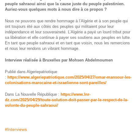
peuple sahraoui ainsi que la cause juste du peuple palestinien.
Auriez-vous quelques mots à nous dire à ce propos ?
Nous ne pouvons que rendre hommage à l’Algérie et à son peuple qui
ont toujours été aux côtés des peuples qui militaient pour leur
indépendance et leur souveraineté. L’Algérie a payé un lourd tribut pour
sa libération et elle continue à payer ses soutiens aux peuples en lutte.
En tant que peuple sahraoui et en tant que voisin, nous les remercions
et nous leur rendons un vibrant hommage.
Interview réalisée à Bruxelles par Mohsen Abdelmoumen
Publié dans Algeriepatriotique
:
https://www.algeriepatriotique.com/2025/04/27/omar-mansour-les-
colonisations-marocaine-et-israelienne-sont-pareilles/
Dans La Nouvelle République :
https://www.lnr-
dz.com/2025/04/29/toute-solution-doit-passer-par-le-respect-de-la-
volonte-du-peuple-sahraoui/
#Interviews