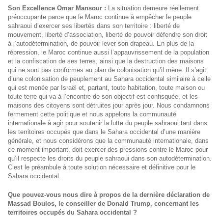
Son Excellence Omar Mansour :
La situation demeure réellement
préoccupante parce que le Maroc continue à empêcher le peuple
sahraoui d’exercer ses libertés dans son territoire : liberté de
mouvement, liberté d’association, liberté de pouvoir défendre son droit
à l’autodétermination, de pouvoir lever son drapeau. En plus de la
répression, le Maroc continue aussi l’appauvrissement de la population
et la confiscation de ses terres, ainsi que la destruction des maisons
qui ne sont pas conformes au plan de colonisation qu’il mène. Il s’agit
d’une colonisation de peuplement au Sahara occidental similaire à celle
qui est menée par Israël et, partant, toute habitation, toute maison ou
toute terre qui va à l’encontre de son objectif est confisquée, et les
maisons des citoyens sont détruites jour après jour. Nous condamnons
fermement cette politique et nous appelons la communauté
internationale à agir pour soutenir la lutte du peuple sahraoui tant dans
les territoires occupés que dans le Sahara occidental d’une manière
générale, et nous considérons que la communauté internationale, dans
ce moment important, doit exercer des pressions contre le Maroc pour
qu’il respecte les droits du peuple sahraoui dans son autodétermination.
C’est le préambule à toute solution nécessaire et définitive pour le
Sahara occidental.
Que pouvez-vous nous dire à propos de la dernière déclaration de
Massad Boulos, le conseiller de Donald Trump, concernant les
territoires occupés du Sahara occidental ?