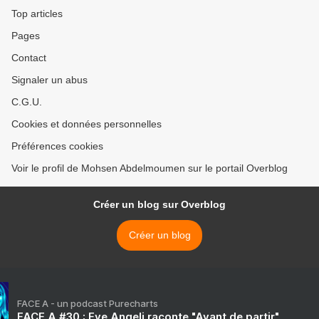
Top articles
Pages
Contact
Signaler un abus
C.G.U.
Cookies et données personnelles
Préférences cookies
Voir le profil de Mohsen Abdelmoumen sur le portail Overblog
Créer un blog sur Overblog
Créer un blog
FACE A - un podcast Purecharts
FACE A #30 : Eve Angeli raconte "Avant de partir"