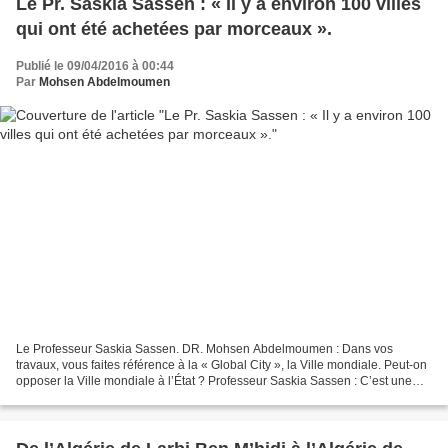
Le Pr. Saskia Sassen : « Il y a environ 100 villes
qui ont été achetées par morceaux ».
Publié le 09/04/2016 à 00:44
Par
Mohsen Abdelmoumen
Le Professeur Saskia Sassen. DR. Mohsen Abdelmoumen : Dans vos
travaux, vous faites référence à la « Global City », la Ville mondiale. Peut-on
opposer la Ville mondiale à l’État ? Professeur Saskia Sassen : C’est une
bonne question que l’on me pose rarement....