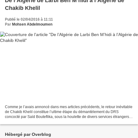
De l’Algérie de Larbi Ben M’hidi à l’Algérie de
Chakib Khelil
Publié le 02/04/2016 à 11:11
Par
Mohsen Abdelmoumen
Comme je l’avais annoncé dans mes articles précédents, le retour inévitable
de Chakib Khelil constitue l’ultime étape du démantèlement du DRS
concocté par Saïd Bouteflika, sous la houlette de divers services étrangers :
français, américains et israéliens....
Hébergé par Overblog