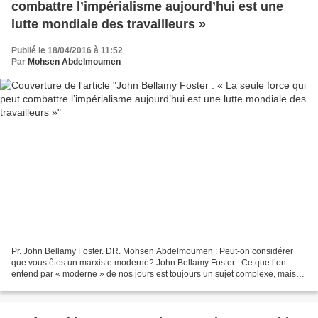
combattre l’impérialisme aujourd’hui est une
lutte mondiale des travailleurs »
Publié le 18/04/2016 à 11:52
Par
Mohsen Abdelmoumen
Pr. John Bellamy Foster. DR. Mohsen Abdelmoumen : Peut-on considérer
que vous êtes un marxiste moderne? John Bellamy Foster : Ce que l’on
entend par « moderne » de nos jours est toujours un sujet complexe, mais
en mettant cela de côté, je répondrais oui,...