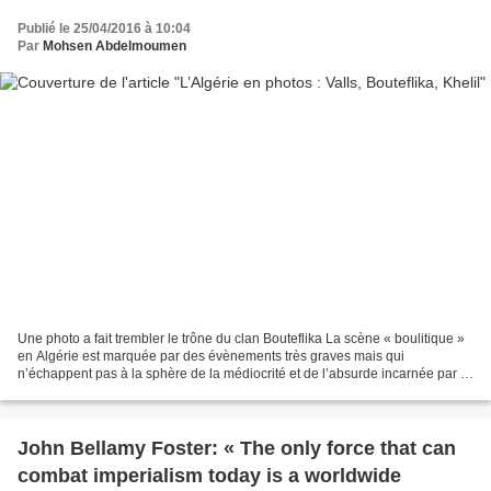
Publié le 25/04/2016 à 10:04
Par
Mohsen Abdelmoumen
Une photo a fait trembler le trône du clan Bouteflika La scène « boulitique »
en Algérie est marquée par des évènements très graves mais qui
n’échappent pas à la sphère de la médiocrité et de l’absurde incarnée par le
4e mandat de Bouteflika. Cheikh Chakib...
John Bellamy Foster: « The only force that can
combat imperialism today is a worldwide