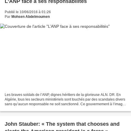
L’ANP face à ses responsabilités
Publié le 10/06/2016 à 01:26
Par
Mohsen Abdelmoumen
Les braves soldats de l’ANP, dignes héritiers de la glorieuse ALN. DR. En
Algérie, tous les secteurs ministériels sont touchés par des scandales divers
sans qu’aucun responsable ne soit sanctionné. Ce gouvernement à l’image
du 4e mandat des Bouteflika,...
John Stauber: « The system that chooses and