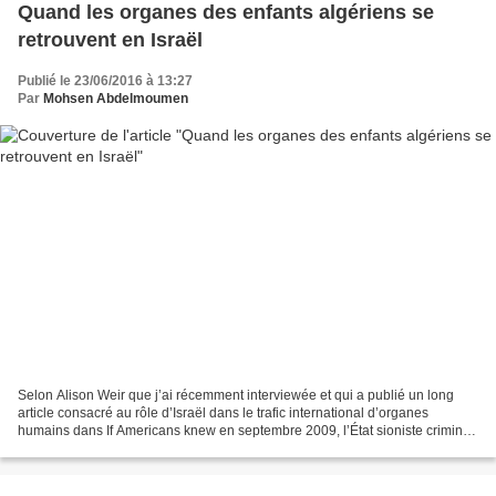
Quand les organes des enfants algériens se
retrouvent en Israël
Publié le 23/06/2016 à 13:27
Par
Mohsen Abdelmoumen
Selon Alison Weir que j’ai récemment interviewée et qui a publié un long
article consacré au rôle d’Israël dans le trafic international d’organes
humains dans If Americans knew en septembre 2009, l’État sioniste criminel
d’Israël a un grand besoin d’organes,...