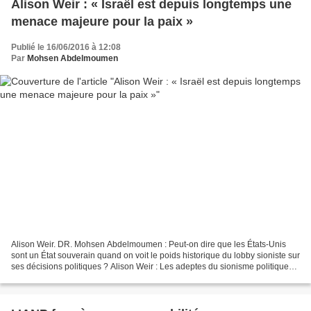
Alison Weir : « Israël est depuis longtemps une
menace majeure pour la paix »
Publié le 16/06/2016 à 12:08
Par
Mohsen Abdelmoumen
Alison Weir. DR. Mohsen Abdelmoumen : Peut-on dire que les États-Unis
sont un État souverain quand on voit le poids historique du lobby sioniste sur
ses décisions politiques ? Alison Weir : Les adeptes du sionisme politique
ont influencé les politiques...