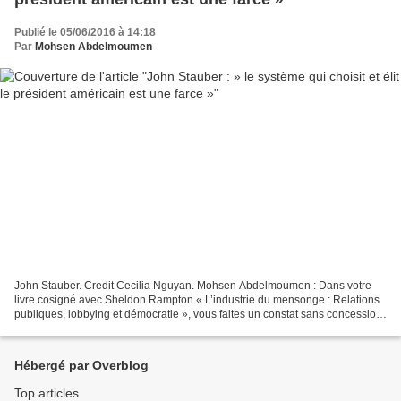
Publié le 05/06/2016 à 14:18
Par
Mohsen Abdelmoumen
John Stauber. Credit Cecilia Nguyan. Mohsen Abdelmoumen : Dans votre
livre cosigné avec Sheldon Rampton « L’industrie du mensonge : Relations
publiques, lobbying et démocratie », vous faites un constat sans concession
sur le lobbying et la démocratie....
Hébergé par Overblog
Top articles