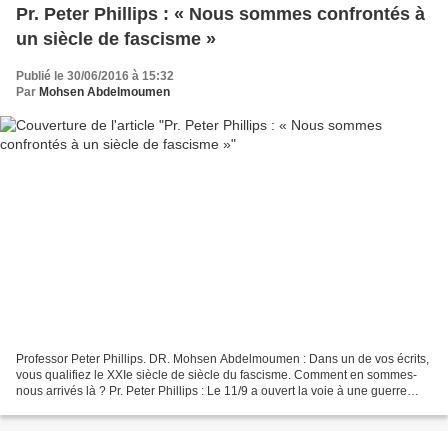
Pr. Peter Phillips : « Nous sommes confrontés à
un siècle de fascisme »
Publié le 30/06/2016 à 15:32
Par
Mohsen Abdelmoumen
Professor Peter Phillips. DR. Mohsen Abdelmoumen : Dans un de vos écrits,
vous qualifiez le XXIe siècle de siècle du fascisme. Comment en sommes-
nous arrivés là ? Pr. Peter Phillips : Le 11/9 a ouvert la voie à une guerre
mondiale contre le terrorisme...