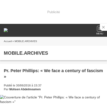
Publicité
MENU
Accueil
» MOBILE.ARCHIVES
MOBILE.ARCHIVES
Pr. Peter Phillips: « We face a century of fascism
»
Publié le 30/06/2016 à 15:37
Par
Mohsen Abdelmoumen