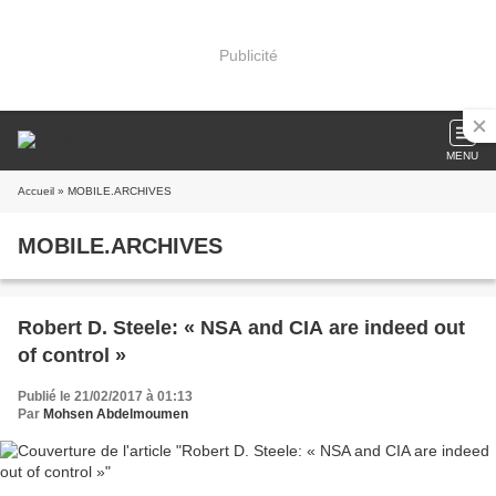
Publicité
MENU
Accueil
» MOBILE.ARCHIVES
MOBILE.ARCHIVES
Robert D. Steele: « NSA and CIA are indeed out
of control »
Publié le 21/02/2017 à 01:13
Par
Mohsen Abdelmoumen