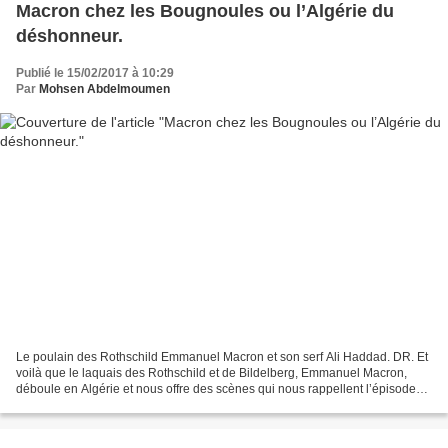
Macron chez les Bougnoules ou l’Algérie du
déshonneur.
Publié le 15/02/2017 à 10:29
Par
Mohsen Abdelmoumen
Le poulain des Rothschild Emmanuel Macron et son serf Ali Haddad. DR. Et
voilà que le laquais des Rothschild et de Bildelberg, Emmanuel Macron,
déboule en Algérie et nous offre des scènes qui nous rappellent l’épisode
ténébreux de la nuit coloniale en...