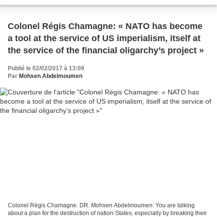
la direction du dermatologue Albert Kligman....
Colonel Régis Chamagne: « NATO has become
a tool at the service of US imperialism, itself at
the service of the financial oligarchy’s project »
Publié le 02/02/2017 à 13:09
Par
Mohsen Abdelmoumen
Colonel Régis Chamagne. DR. Mohsen Abdelmoumen: You are talking
about a plan for the destruction of nation-States, especially by breaking their