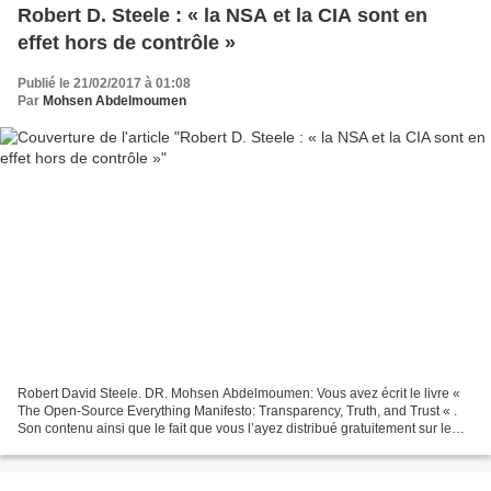
Robert D. Steele : « la NSA et la CIA sont en
effet hors de contrôle »
Publié le 21/02/2017 à 01:08
Par
Mohsen Abdelmoumen
Robert David Steele. DR. Mohsen Abdelmoumen: Vous avez écrit le livre «
The Open-Source Everything Manifesto: Transparency, Truth, and Trust « .
Son contenu ainsi que le fait que vous l’ayez distribué gratuitement sur le
web sont révolutionnaires. Pouvez-vous...