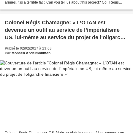
armies. It is a terrible fact. Can you tell us about this project? Col. Régis
Chamagne: The objective of the...
Colonel Régis Chamagne: « L’OTAN est
devenue un outil au service de l’impérialisme
US, lui-même au service du projet de l’oligarchie
financière »
Publié le 02/02/2017 à 13:03
Par
Mohsen Abdelmoumen
Colonel Régis Chamagne. DR. Mohsen Abdelmoumen : Vous évoquez un