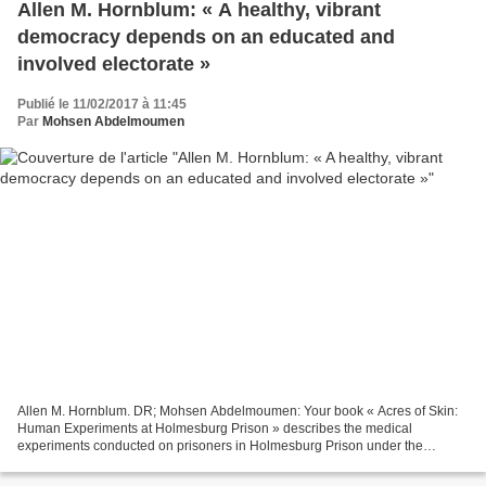
Allen M. Hornblum: « A healthy, vibrant
democracy depends on an educated and
involved electorate »
Publié le 11/02/2017 à 11:45
Par
Mohsen Abdelmoumen
Allen M. Hornblum. DR; Mohsen Abdelmoumen: Your book « Acres of Skin:
Human Experiments at Holmesburg Prison » describes the medical
experiments conducted on prisoners in Holmesburg Prison under the
direction of the dermatologist Albert Kligman. You have...