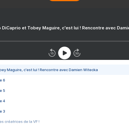
 DiCaprio et Tobey Maguire, c'est lui ! Rencontre avec Dam
bey Maguire, c'est lui ! Rencontre avec Damien Witecka
e 6
e 5
e 4
e 3
s créatrices de la VF !