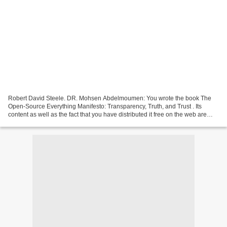
Robert David Steele. DR. Mohsen Abdelmoumen: You wrote the book The
Open-Source Everything Manifesto: Transparency, Truth, and Trust . Its
content as well as the fact that you have distributed it free on the web are
revolutionary. Can you explain your...