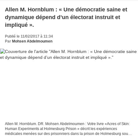
Allen M. Hornblum : « Une démocratie saine et
dynamique dépend d’un électorat instruit et
impliqué ».
Publié le 11/02/2017 à 11:34
Par
Mohsen Abdelmoumen
Allen M. Hornblum. DR. Mohsen Abdelmoumen : Votre livre «Acres of Skin:
Human Experiments at Holmesburg Prison » décrit les expériences
médicales menées sur des prisonniers dans la prison de Holmesburg sous