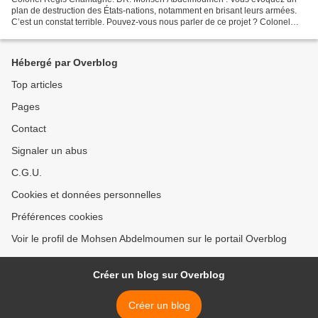
plan de destruction des États-nations, notamment en brisant leurs armées.
C’est un constat terrible. Pouvez-vous nous parler de ce projet ? Colonel
Régis Chamagne : L’objectif de l’oligarchie...
Hébergé par Overblog
Top articles
Pages
Contact
Signaler un abus
C.G.U.
Cookies et données personnelles
Préférences cookies
Voir le profil de Mohsen Abdelmoumen sur le portail Overblog
Créer un blog sur Overblog
Créer un blog