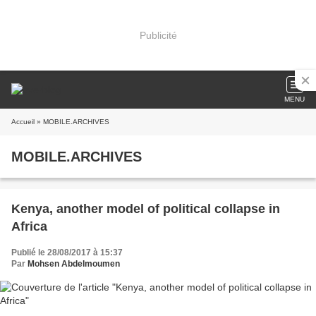
Publicité
MENU
Accueil
» MOBILE.ARCHIVES
MOBILE.ARCHIVES
Kenya, another model of political collapse in
Africa
Publié le 28/08/2017 à 15:37
Par
Mohsen Abdelmoumen