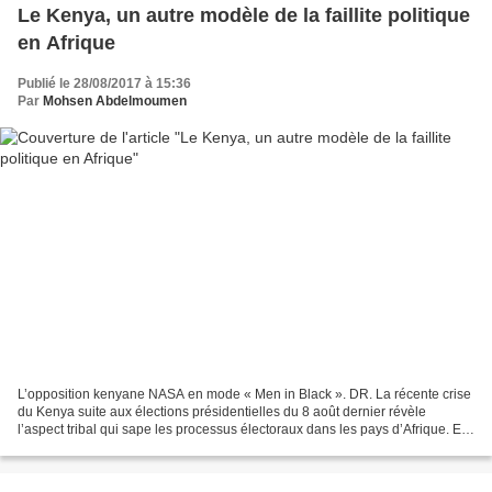
Le Kenya, un autre modèle de la faillite politique
en Afrique
Publié le 28/08/2017 à 15:36
Par
Mohsen Abdelmoumen
L’opposition kenyane NASA en mode « Men in Black ». DR. La récente crise
du Kenya suite aux élections présidentielles du 8 août dernier révèle
l’aspect tribal qui sape les processus électoraux dans les pays d’Afrique. En
effet, les courants politiques...