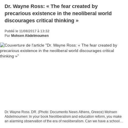
Dr. Wayne Ross: « The fear created by
precarious existence in the neoliberal world
discourages critical thinking »
Publié le 11/08/2017 à 13:32
Par
Mohsen Abdelmoumen
Dr. Wayne Ross. DR. (Photo: Documento News Athens, Greece) Mohsen
Abdelmoumen: In your book Neoliberalism and education reform, you make
an alarming observation of the era of neoliberalism. Can we have a school of
knowledge under a neoliberal policy?...