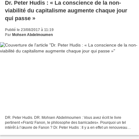
Dr. Peter Hudis : « La conscience de la non-
viabilité du capitalisme augmente chaque jour
qui passe »
Publié le 23/08/2017 à 11:19
Par
Mohsen Abdelmoumen
DR. Peter Hudis. DR. Mohsen Abdelmoumen : Vous avez écrit le livre
pertinent «Frantz Fanon, le philosophe des barricades». Pourquoi un tel
intérêt à l’œuvre de Fanon ? Dr. Peter Hudis : Il y a en effet un renouveau
d’intérêt pour le travail de Fanon au...