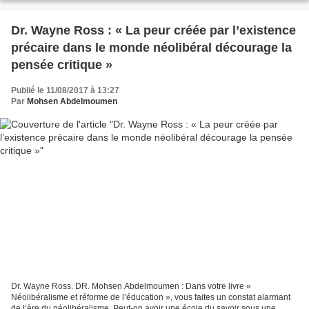
Dr. Wayne Ross : « La peur créée par l’existence
précaire dans le monde néolibéral décourage la
pensée critique »
Publié le 11/08/2017 à 13:27
Par
Mohsen Abdelmoumen
Dr. Wayne Ross. DR. Mohsen Abdelmoumen : Dans votre livre «
Néolibéralisme et réforme de l’éducation », vous faites un constat alarmant
de l’ère du néolibéralisme. Peut-on avoir une école du savoir sous une