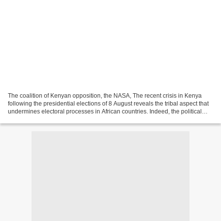
The coalition of Kenyan opposition, the NASA, The recent crisis in Kenya
following the presidential elections of 8 August reveals the tribal aspect that
undermines electoral processes in African countries. Indeed, the political
currents are often secondary,...