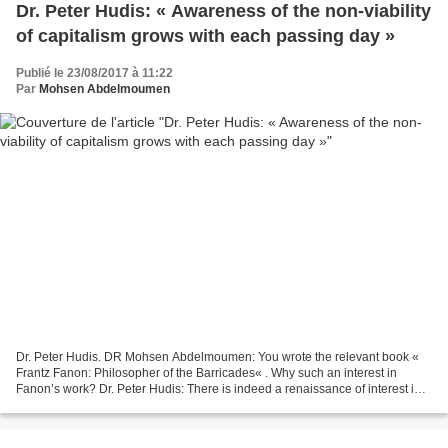
Dr. Peter Hudis: « Awareness of the non-viability
of capitalism grows with each passing day »
Publié le 23/08/2017 à 11:22
Par
Mohsen Abdelmoumen
Dr. Peter Hudis. DR Mohsen Abdelmoumen: You wrote the relevant book «
Frantz Fanon: Philosopher of the Barricades« . Why such an interest in
Fanon’s work? Dr. Peter Hudis: There is indeed a renaissance of interest in
Fanon’s work in the last several years...