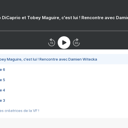
 DiCaprio et Tobey Maguire, c'est lui ! Rencontre avec Dam
bey Maguire, c'est lui ! Rencontre avec Damien Witecka
e 6
e 5
e 4
e 3
s créatrices de la VF !
e 2