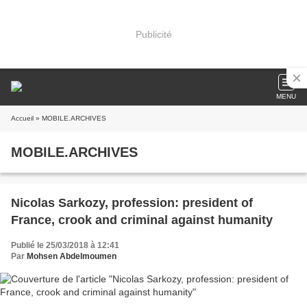
Publicité
MENU
Accueil
» MOBILE.ARCHIVES
MOBILE.ARCHIVES
Nicolas Sarkozy, profession: president of
France, crook and criminal against humanity
Publié le 25/03/2018 à 12:41
Par
Mohsen Abdelmoumen