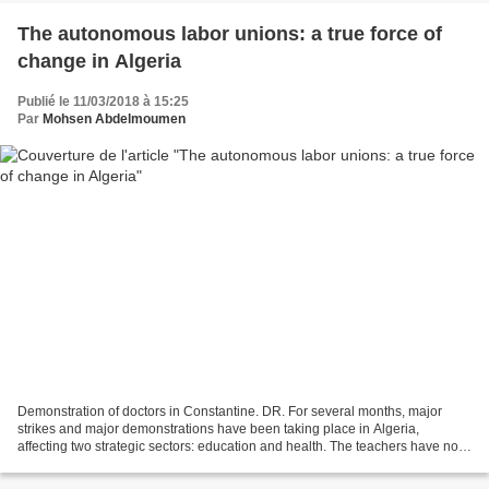
The autonomous labor unions: a true force of
change in Algeria
Publié le 11/03/2018 à 15:25
Par
Mohsen Abdelmoumen
Demonstration of doctors in Constantine. DR. For several months, major
strikes and major demonstrations have been taking place in Algeria,
affecting two strategic sectors: education and health. The teachers have not
yet obtained much from their claims...