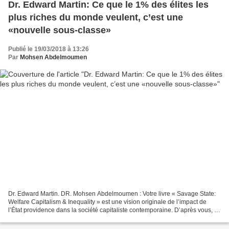
Dr. Edward Martin: Ce que le 1% des élites les
plus riches du monde veulent, c’est une
«nouvelle sous-classe»
Publié le 19/03/2018 à 13:26
Par
Mohsen Abdelmoumen
Dr. Edward Martin. DR. Mohsen Abdelmoumen : Votre livre « Savage State:
Welfare Capitalism & Inequality » est une vision originale de l’impact de
l’État providence dans la société capitaliste contemporaine. D’après vous, la
crise structurelle que traverse...