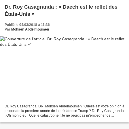
Dr. Roy Casagranda : « Daech est le reflet des
États-Unis »
Publié le 04/03/2018 à 11:36
Par
Mohsen Abdelmoumen
Dr. Roy Casagranda. DR. Mohsen Abdelmoumen : Quelle est votre opinion à
propos de la première année de la présidence Trump ? Dr. Roy Casagranda
: Oh mon dieu ! Quelle catastrophe ! Je ne peux pas m’empêcher de
regarder ! Les États-Unis n’ont jamais eu...