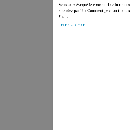
Vous avez évoqué le concept de « la ruptur
entendez par là ? Comment peut-on traduire
J’ai...
LIRE LA SUITE