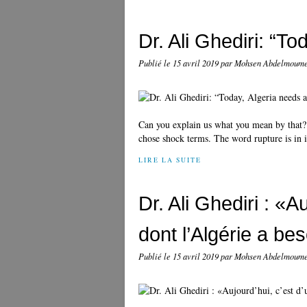
Dr. Ali Ghediri: “To
Publié le
15 avril 2019
par Mohsen Abdelmoum
Can you explain us what you mean by that?
chose shock terms. The word rupture is in i
LIRE LA SUITE
Dr. Ali Ghediri : «A
dont l’Algérie a be
Publié le
15 avril 2019
par Mohsen Abdelmoum