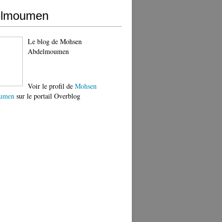
elmoumen
Le blog de Mohsen
Abdelmoumen
Voir le profil de
Mohsen
umen
sur le portail Overblog