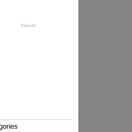
Publicité
gories