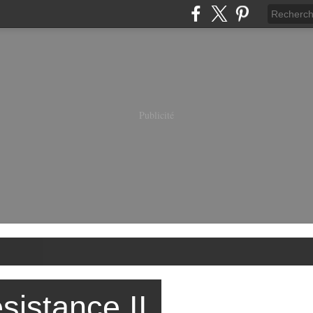
Publicité
sistance II