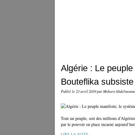
Algérie : Le peuple
Bouteflika subsiste
Publié le
23 avril 2019
par Mohsen Abdelmoum
Tout un peuple, soit des millions d’Algérien
par le pouvoir en place incarné aujourd’hui 
LIRE LA SUITE