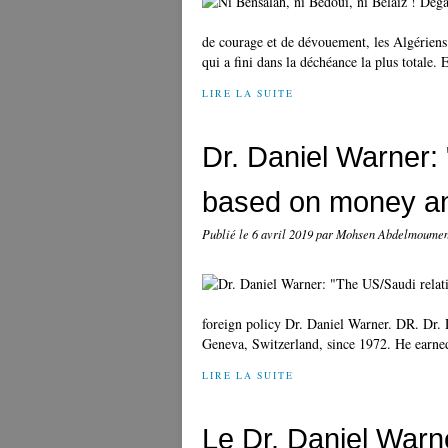
de courage et de dévouement, les Algériens
qui a fini dans la déchéance la plus totale. 
LIRE LA SUITE
Dr. Daniel Warner: 
based on money a
Publié le
6 avril 2019
par Mohsen Abdelmoume
foreign policy Dr. Daniel Warner. DR. Dr. D
Geneva, Switzerland, since 1972. He earne
LIRE LA SUITE
Le Dr. Daniel Warne