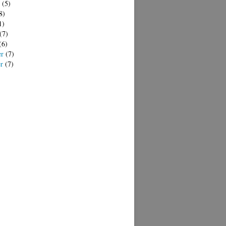
(5)
8)
1)
(7)
(6)
er
(7)
er
(7)