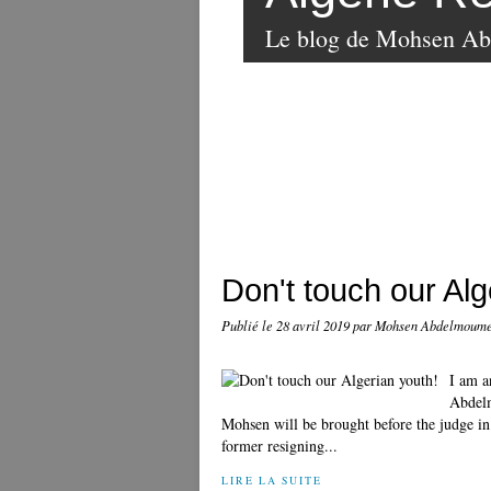
Le blog de Mohsen A
Don't touch our Alg
Publié le
28 avril 2019
par Mohsen Abdelmoum
I am a
Abdelm
Mohsen will be brought before the judge in
former resigning...
LIRE LA SUITE