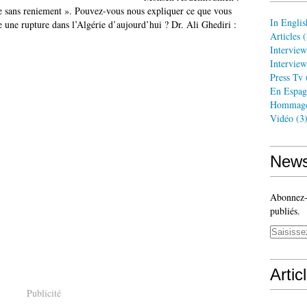
e sans reniement ». Pouvez-vous nous expliquer ce que vous
In Englis
 une rupture dans l’Algérie d’aujourd’hui ? Dr. Ali Ghediri :
Articles
(
Interview
Interview
Press Tv
En Espag
Hommag
Vidéo
(3
News
Abonnez-v
publiés.
Artic
Publicité