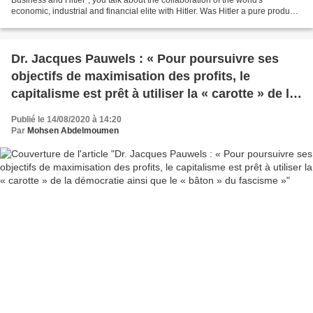
economic, industrial and financial elite with Hitler. Was Hitler a pure product,
an instrument, of the capitalist system?...
Dr. Jacques Pauwels : « Pour poursuivre ses
objectifs de maximisation des profits, le
capitalisme est prêt à utiliser la « carotte » de la
démocratie ainsi que le « bâton » du fascisme »
Publié le 14/08/2020 à 14:20
Par
Mohsen Abdelmoumen