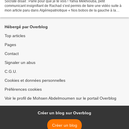
Socrate disait : Parle pour que je te vois ! Yahia Mekhiouba, petit
communicant insignifiant de Rachad s’est permis de faire une vidéo suite à
mon article paru dans Algériepatriotique « Nos bobos de la gauche à la
rescousse de Rachad et son biniou Larbi...
Hébergé par Overblog
Top articles
Pages
Contact
Signaler un abus
C.G.U.
Cookies et données personnelles
Préférences cookies
Voir le profil de Mohsen Abdelmoumen sur le portail Overblog
Créer un blog sur Overblog
Créer un blog