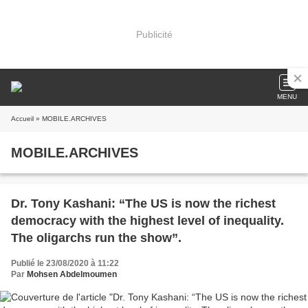
Publicité
MENU
Accueil
» MOBILE.ARCHIVES
MOBILE.ARCHIVES
Dr. Tony Kashani: “The US is now the richest
democracy with the highest level of inequality.
The oligarchs run the show”.
Publié le 23/08/2020 à 11:22
Par
Mohsen Abdelmoumen