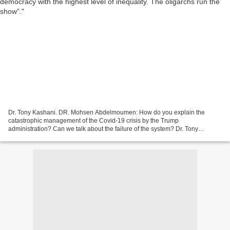
Dr. Tony Kashani. DR. Mohsen Abdelmoumen: How do you explain the
catastrophic management of the Covid-19 crisis by the Trump
administration? Can we talk about the failure of the system? Dr. Tony
Kashani: Indeed, Trump administration’s handling of the...