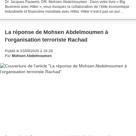
Dr. Jacques Pauwels. DR. Mohsen Abdelmoumen : Dans votre livre « Big
Business avec Hitler », vous évoquez la collaboration de l’élite économique
industrielle et financière mondiale avec Hitler. Hitler n’est-il pas un pur
produit, un instrument, du système...
La réponse de Mohsen Abdelmoumen à
l’organisation terroriste Rachad
Publié le 03/08/2020 à 10:26
Par
Mohsen Abdelmoumen