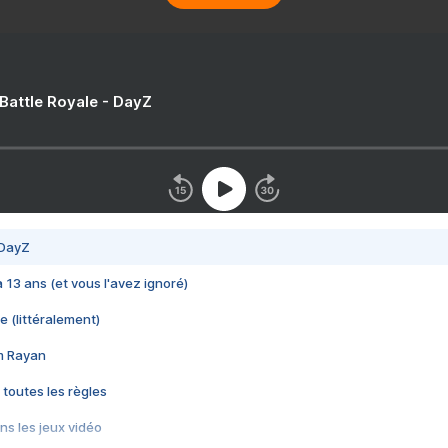
 Battle Royale - DayZ
 DayZ
 a 13 ans (et vous l'avez ignoré)
e (littéralement)
im Rayan
 toutes les règles
s les jeux vidéo