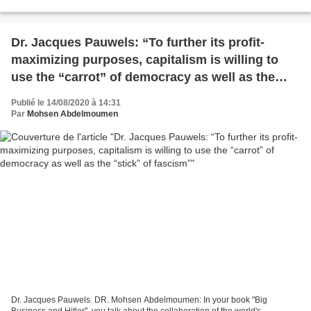
gestion de la crise pandémique...
Dr. Jacques Pauwels: “To further its profit-
maximizing purposes, capitalism is willing to
use the “carrot” of democracy as well as the
“stick” of fascism”
Publié le 14/08/2020 à 14:31
Par
Mohsen Abdelmoumen
Dr. Jacques Pauwels. DR. Mohsen Abdelmoumen: In your book "Big
Business and Hitler", you talk about the collaboration of the world's