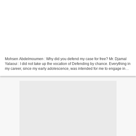
Mohsen Abdelmoumen : Why did you defend my case for free? Mr. Djamal
Yalaoui : I did not take up the vocation of Defending by chance. Everything in
my career, since my early adolescence, was intended for me to engage in
the fight for the most humble-my...