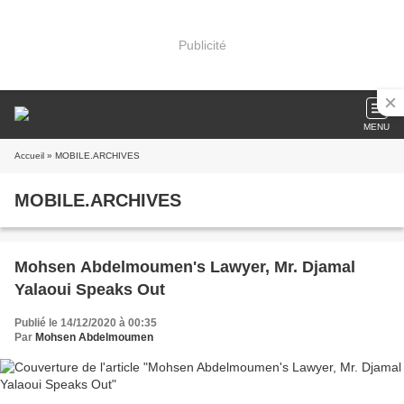
Publicité
MENU
Accueil
» MOBILE.ARCHIVES
MOBILE.ARCHIVES
Mohsen Abdelmoumen's Lawyer, Mr. Djamal
Yalaoui Speaks Out
Publié le 14/12/2020 à 00:35
Par
Mohsen Abdelmoumen