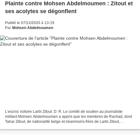
Plainte contre Mohsen Abdelmoumen : Zitout et
ses acolytes se dégonflent
Publié le 07/12/2020 à 13:19
Par
Mohsen Abdelmoumen
L’escroc notoire Larbi Zitout. D. R. Le comité de soutien au journaliste
militant Mohsen Abdelmoumen a appris que les membres de Rachad, dont
Tahar Zitout, de nationalité belge et néanmoins frère de Larbi Zitout,
Abderrahim Rakik, issu de la même région,...