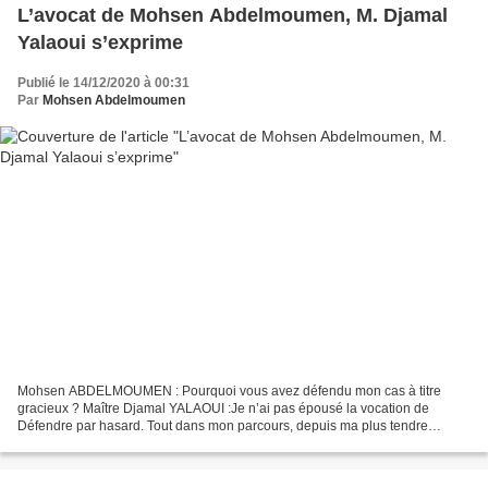
L’avocat de Mohsen Abdelmoumen, M. Djamal
Yalaoui s’exprime
Publié le 14/12/2020 à 00:31
Par
Mohsen Abdelmoumen
Mohsen ABDELMOUMEN : Pourquoi vous avez défendu mon cas à titre
gracieux ? Maître Djamal YALAOUI :Je n’ai pas épousé la vocation de
Défendre par hasard. Tout dans mon parcours, depuis ma plus tendre
adolescence, me destinait à m’engager dans les combats...