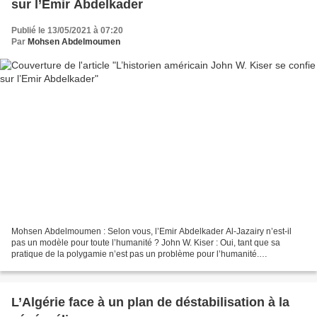
sur l’Emir Abdelkader
Publié le 13/05/2021 à 07:20
Par
Mohsen Abdelmoumen
Mohsen Abdelmoumen : Selon vous, l’Emir Abdelkader Al-Jazairy n’est-il
pas un modèle pour toute l’humanité ? John W. Kiser : Oui, tant que sa
pratique de la polygamie n’est pas un problème pour l’humanité.
Néanmoins, il est l’exemple d’une unité d’esprit,...
L’Algérie face à un plan de déstabilisation à la