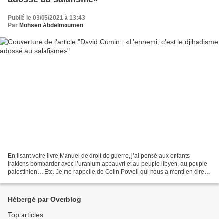
Publié le 03/05/2021 à 13:43
Par
Mohsen Abdelmoumen
En lisant votre livre Manuel de droit de guerre, j’ai pensé aux enfants
irakiens bombarder avec l’uranium appauvri et au peuple libyen, au peuple
palestinien… Etc. Je me rappelle de Colin Powell qui nous a menti en direct
au sein de l’ONU. Est-ce que...
Hébergé par Overblog
Top articles