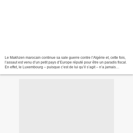
Le Makhzen marocain continue sa sale guerre contre l’Algérie et, cette fois,
l’assaut est venu d’un petit pays d’Europe réputé pour être un paradis fiscal.
En effet, le Luxembourg – puisque c’est de lui qu’il s’agit – n’a jamais
éprouvé le moindre scrupule...