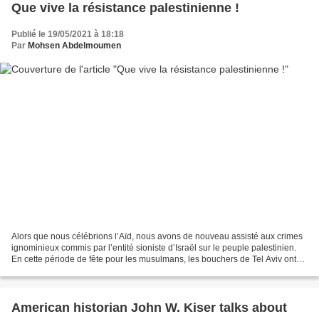
Que vive la résistance palestinienne !
Publié le 19/05/2021 à 18:18
Par
Mohsen Abdelmoumen
Alors que nous célébrions l’Aïd, nous avons de nouveau assisté aux crimes
ignominieux commis par l’entité sioniste d’Israël sur le peuple palestinien.
En cette période de fête pour les musulmans, les bouchers de Tel Aviv ont
décidé d’offrir les enfants...
American historian John W. Kiser talks about