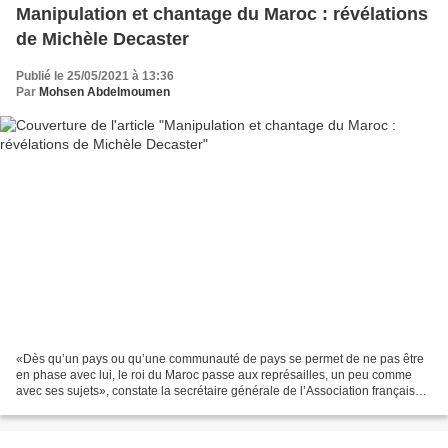
Manipulation et chantage du Maroc : révélations
de Michèle Decaster
Publié le 25/05/2021 à 13:36
Par
Mohsen Abdelmoumen
«Dès qu’un pays ou qu’une communauté de pays se permet de ne pas être
en phase avec lui, le roi du Maroc passe aux représailles, un peu comme
avec ses sujets», constate la secrétaire générale de l’Association française
d’amitié et de solidarité avec les...