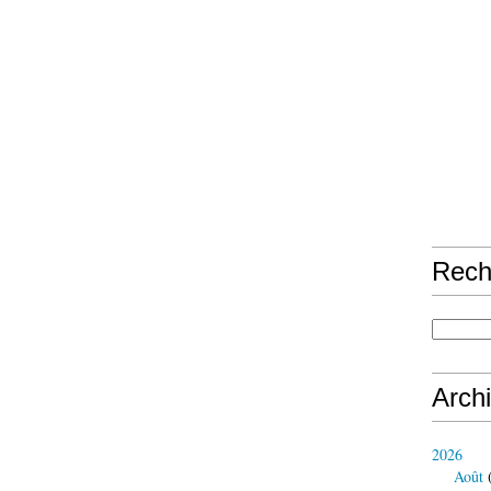
Rech
Arch
2026
Août
(