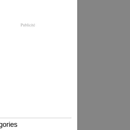
Publicité
gories