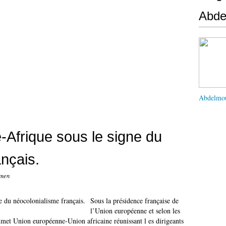
Abd
Abdelmo
Afrique sous le signe du
ançais.
umen
Sous la présidence française de
l’Union européenne et selon les
t Union européenne-Union africaine réunissant l es dirigeants