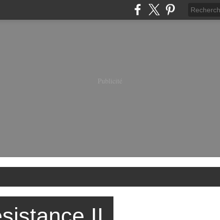
Publicité
sistance II