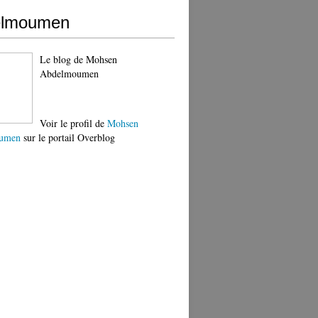
elmoumen
Le blog de Mohsen
Abdelmoumen
Voir le profil de
Mohsen
umen
sur le portail Overblog