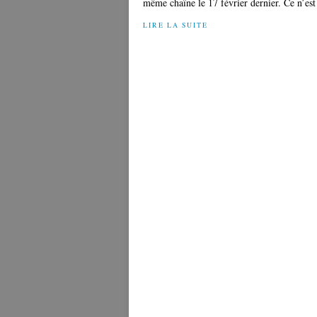
même chaîne le 17 février dernier. Ce n’est
LIRE LA SUITE