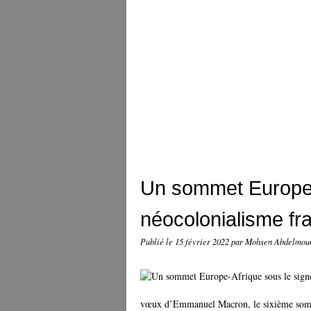
Un sommet Europe-
néocolonialisme fr
Publié le
15 février 2022
par Mohsen Abdelmo
vœux d’Emmanuel Macron, le sixième somme