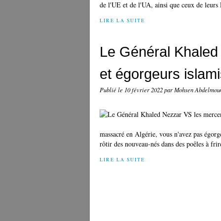
de l'UE et de l'UA, ainsi que ceux de leurs 
LIRE LA SUITE
Le Général Khaled
et égorgeurs islam
Publié le
10 février 2022
par Mohsen Abdelmo
massacré en Algérie, vous n'avez pas égorgé
rôtir des nouveau-nés dans des poêles à fri
LIRE LA SUITE