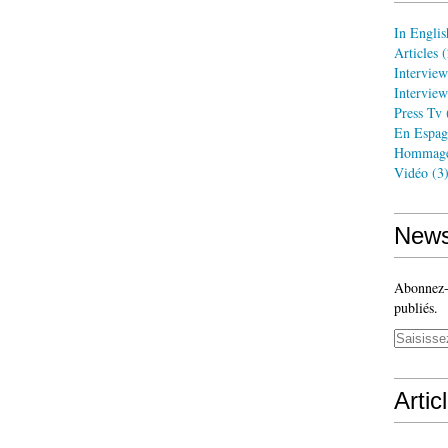
In Englis
Articles
(
Interview
Interview
Press Tv
En Espag
Hommag
Vidéo
(3
News
Abonnez-v
publiés.
Artic