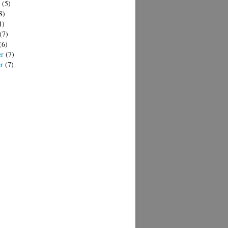
(5)
8)
1)
(7)
(6)
er
(7)
er
(7)