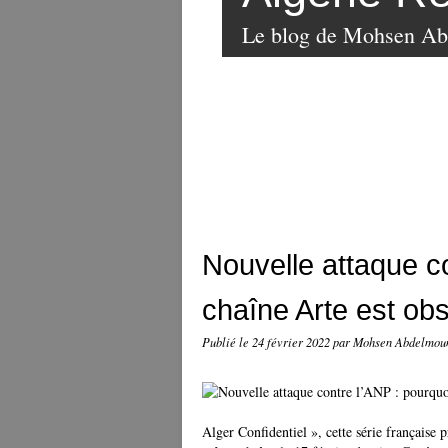
Le blog de Mohsen A
Nouvelle attaque co
chaîne Arte est obs
Publié le
24 février 2022
par Mohsen Abdelmo
Alger Confidentiel », cette série française p