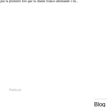
 pas la première fois que la chaîne franco-allemande s’en...
Publicité
Blog