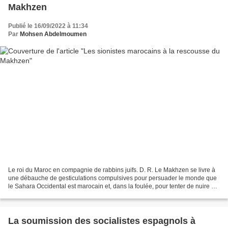
Makhzen
Publié le 16/09/2022 à 11:34
Par
Mohsen Abdelmoumen
Le roi du Maroc en compagnie de rabbins juifs. D. R. Le Makhzen se livre à
une débauche de gesticulations compulsives pour persuader le monde que
le Sahara Occidental est marocain et, dans la foulée, pour tenter de nuire à
l’Algérie, soutien inconditionnel...
La soumission des socialistes espagnols à