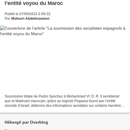
l’entité voyou du Maroc
Publié le 07/09/2022 à 09:32
Par
Mohsen Abdelmoumen
Soumission totale de Pedro Sanchez à Mohammed VI. D. R. Il semblerait
que le Makhzen marocain, grâce au logiciel Pegasus fourni par l’entité
sioniste d’Israël, détienne des informations sensibles sur certains membres
du PSOE espagnol qui s’est littéralement...
Hébergé par Overblog