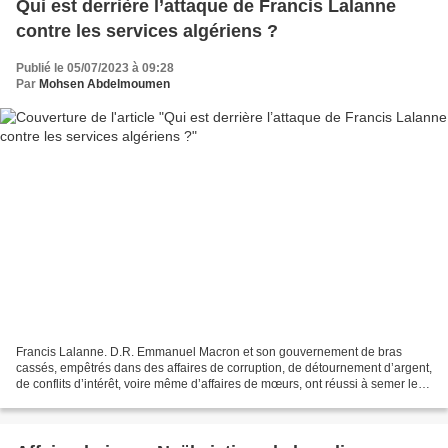
Qui est derrière l’attaque de Francis Lalanne
contre les services algériens ?
Publié le 05/07/2023 à 09:28
Par
Mohsen Abdelmoumen
Francis Lalanne. D.R. Emmanuel Macron et son gouvernement de bras
cassés, empêtrés dans des affaires de corruption, de détournement d’argent,
de conflits d’intérêt, voire même d’affaires de mœurs, ont réussi à semer le
chaos en France. Le meurtre du jeune...