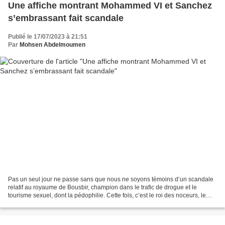
Une affiche montrant Mohammed VI et Sanchez
s’embrassant fait scandale
Publié le 17/07/2023 à 21:51
Par
Mohsen Abdelmoumen
Pas un seul jour ne passe sans que nous ne soyons témoins d’un scandale
relatif au royaume de Bousbir, champion dans le trafic de drogue et le
tourisme sexuel, dont la pédophilie. Cette fois, c’est le roi des noceurs, le
commandeur des faux-croyants,...