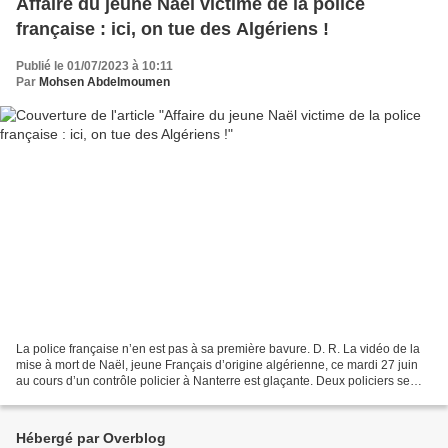
Affaire du jeune Naël victime de la police
française : ici, on tue des Algériens !
Publié le 01/07/2023 à 10:11
Par
Mohsen Abdelmoumen
La police française n’en est pas à sa première bavure. D. R. La vidéo de la
mise à mort de Naël, jeune Français d’origine algérienne, ce mardi 27 juin
au cours d’un contrôle policier à Nanterre est glaçante. Deux policiers se
tiennent sur le côté d’une...
Hébergé par Overblog