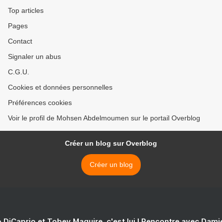
Top articles
Pages
Contact
Signaler un abus
C.G.U.
Cookies et données personnelles
Préférences cookies
Voir le profil de Mohsen Abdelmoumen sur le portail Overblog
Créer un blog sur Overblog
Créer un blog
 DiCaprio et Tobey Maguire, c'est lui ! Rencontre avec Dam