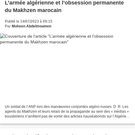
L’armée algérienne et l’obsession permanente
du Makhzen marocain
Publié le 14/07/2023 à 09:15
Par
Mohsen Abdelmoumen
Un soldat de l’ANP lors des manœuvres conjointes algéro-russes. D. R. Les
agents du Makhzen et leurs relais de la propagande au sein des « médias »
bousbiriens n’arrêtent pas de vomir des articles nauséabonds sur l’Algérie.
Récemment, effrayés par notre...