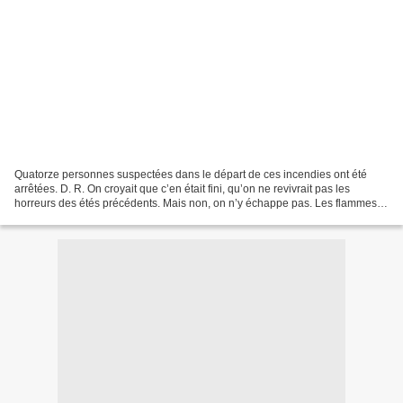
Quatorze personnes suspectées dans le départ de ces incendies ont été
arrêtées. D. R. On croyait que c’en était fini, qu’on ne revivrait pas les
horreurs des étés précédents. Mais non, on n’y échappe pas. Les flammes
ont encore ravagé nos forêts, nos...