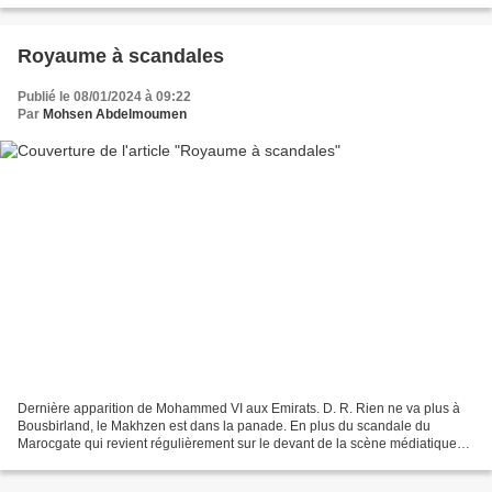
Royaume à scandales
Publié le 08/01/2024 à 09:22
Par
Mohsen Abdelmoumen
Dernière apparition de Mohammed VI aux Emirats. D. R. Rien ne va plus à
Bousbirland, le Makhzen est dans la panade. En plus du scandale du
Marocgate qui revient régulièrement sur le devant de la scène médiatique
avec de nouvelles révélations fracassantes,...