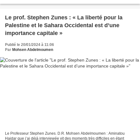
risk of being sent to prison in Morocco,...
Le prof. Stephen Zunes : « La liberté pour la
Palestine et le Sahara Occidental est d’une
importance capitale »
Publié le 20/01/2024 à 11:06
Par
Mohsen Abdelmoumen
Le Professeur Stephen Zunes. D.R. Mohsen Abdelmoumen : Aminatou
Haidar que j’ai déjà interviewée vit des moments très difficiles en étant