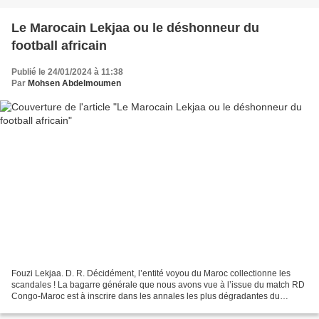
Le Marocain Lekjaa ou le déshonneur du
football africain
Publié le 24/01/2024 à 11:38
Par
Mohsen Abdelmoumen
Fouzi Lekjaa. D. R. Décidément, l’entité voyou du Maroc collectionne les
scandales ! La bagarre générale que nous avons vue à l’issue du match RD
Congo-Maroc est à inscrire dans les annales les plus dégradantes du
football et il faut être bousbirien pour...