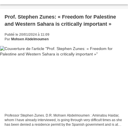
como uno de los principales académicos...
Prof. Stephen Zunes: « Freedom for Palestine
and Western Sahara is critically important »
Publié le 20/01/2024 à 11:09
Par
Mohsen Abdelmoumen
Professor Stephen Zunes. D.R. Mohsen Abdelmoumen : Aminatou Haidar,
whom I have already interviewed, is going through very difficult times as she
has been denied a residence permit by the Spanish government and is at