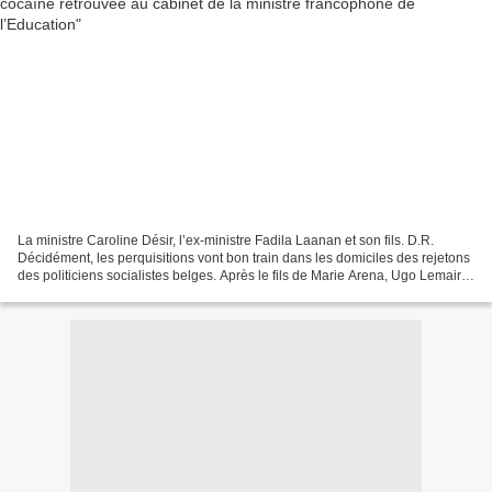
La ministre Caroline Désir, l’ex-ministre Fadila Laanan et son fils. D.R.
Décidément, les perquisitions vont bon train dans les domiciles des rejetons
des politiciens socialistes belges. Après le fils de Marie Arena, Ugo Lemaire,
au domicile duquel on...