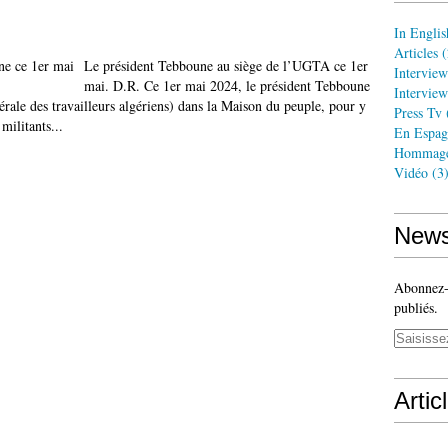
In Englis
Articles
(
Le président Tebboune au siège de l’UGTA ce 1er
Interview
mai. D.R. Ce 1er mai 2024, le président Tebboune
Interview
ale des travailleurs algériens) dans la Maison du peuple, pour y
Press Tv
ilitants...
En Espag
Hommag
Vidéo
(3
News
Abonnez-v
publiés.
Artic