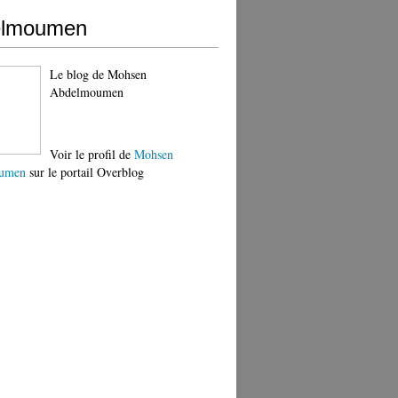
elmoumen
Le blog de Mohsen
Abdelmoumen
Voir le profil de
Mohsen
umen
sur le portail Overblog