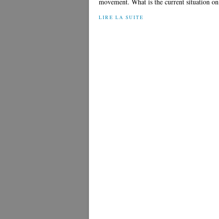
movement. What is the current situation o
LIRE LA SUITE