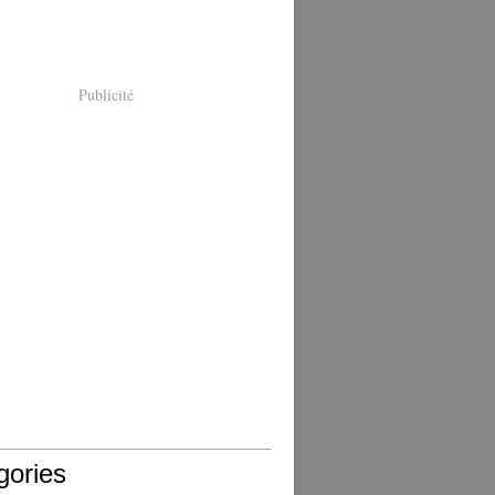
Publicité
gories