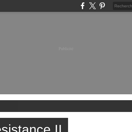
Publicité
sistance II