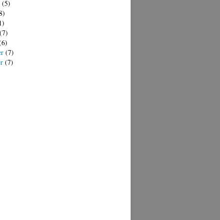
(5)
8)
1)
(7)
(6)
er
(7)
er
(7)