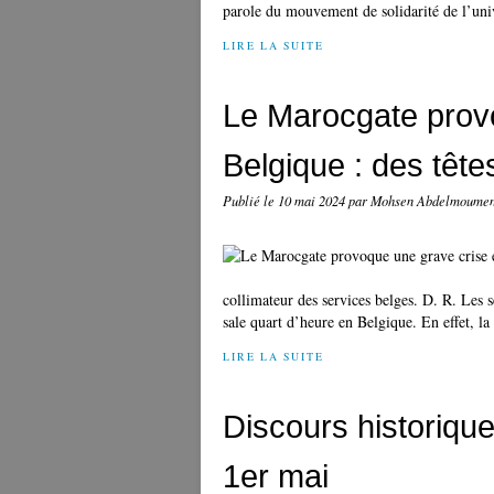
parole du mouvement de solidarité de l’unive
LIRE LA SUITE
Le Marocgate prov
Belgique : des tête
Publié le
10 mai 2024
par Mohsen Abdelmoume
collimateur des services belges. D. R. Les
sale quart d’heure en Belgique. En effet, la 
LIRE LA SUITE
Discours historiqu
1er mai