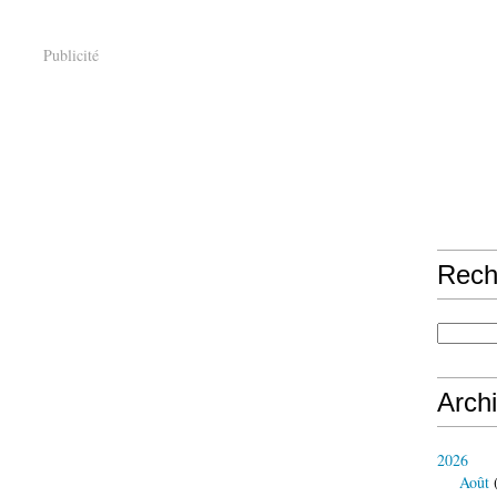
Publicité
Rech
Arch
2026
Août
(