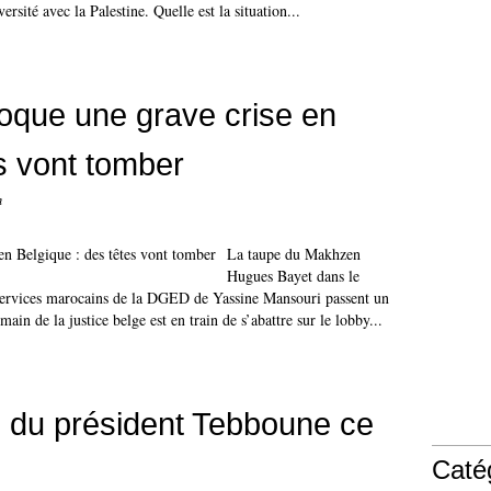
rsité avec la Palestine. Quelle est la situation...
oque une grave crise en
s vont tomber
n
La taupe du Makhzen
Hugues Bayet dans le
 services marocains de la DGED de Yassine Mansouri passent un
main de la justice belge est en train de s’abattre sur le lobby...
e du président Tebboune ce
Caté