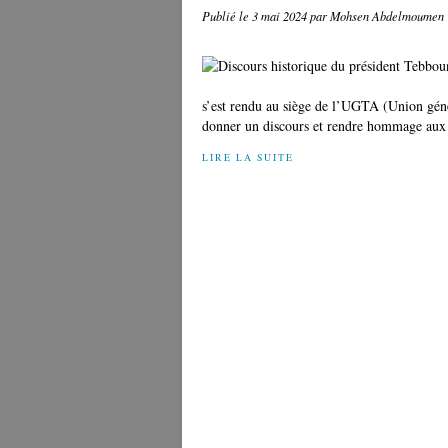
Publié le
3 mai 2024
par Mohsen Abdelmoumen
s’est rendu au siège de l’UGTA (Union génér
donner un discours et rendre hommage aux m
LIRE LA SUITE