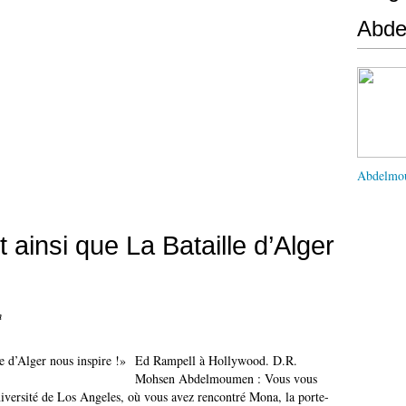
Abd
Abdelmo
 ainsi que La Bataille d’Alger
n
Ed Rampell à Hollywood. D.R.
Mohsen Abdelmoumen : Vous vous
iversité de Los Angeles, où vous avez rencontré Mona, la porte-