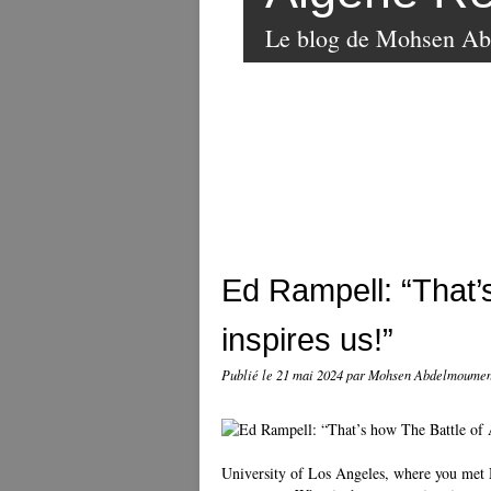
Le blog de Mohsen A
Ed Rampell: “That’s
inspires us!”
Publié le
21 mai 2024
par Mohsen Abdelmoume
University of Los Angeles, where you met M