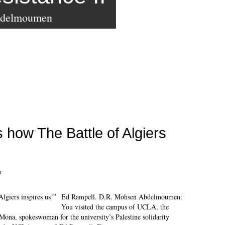
bdelmoumen
 how The Battle of Algiers
n
Ed Rampell. D.R. Mohsen Abdelmoumen:
You visited the campus of UCLA, the
ona, spokeswoman for the university’s Palestine solidarity