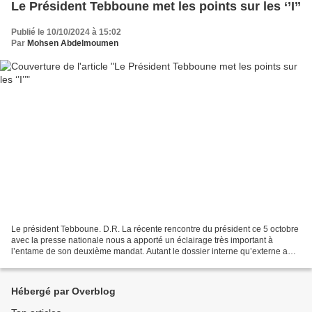
Le Président Tebboune met les points sur les ‘’I’’
Publié le 10/10/2024 à 15:02
Par
Mohsen Abdelmoumen
Le président Tebboune. D.R. La récente rencontre du président ce 5 octobre
avec la presse nationale nous a apporté un éclairage très important à
l’entame de son deuxième mandat. Autant le dossier interne qu’externe a
été développé. Au cours de cet entretien,...
Hébergé par Overblog