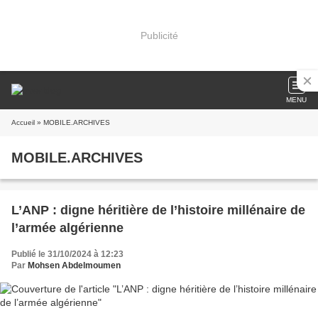
Publicité
MENU
Accueil
» MOBILE.ARCHIVES
MOBILE.ARCHIVES
L’ANP : digne héritière de l’histoire millénaire de
l’armée algérienne
Publié le 31/10/2024 à 12:23
Par
Mohsen Abdelmoumen