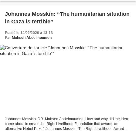
Johannes Mosskin: “The humanitarian situation
in Gaza is terrible”
Publié le 14/02/2020 à 13:13
Par
Mohsen Abdelmoumen
Johannes Mosskin. DR. Mohsen Abdelmoumen: How and why did the idea
come about to create the Right Livelihood Foundation that awards an
alternative Nobel Prize? Johannes Mosskin: The Right Livelihood Award
was founded 40 years ago by the Swedish-German...