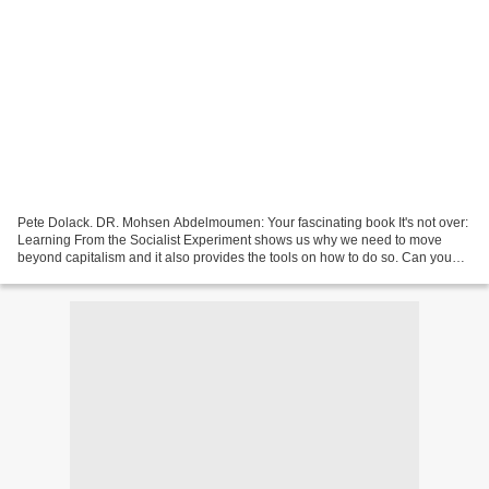
Pete Dolack. DR. Mohsen Abdelmoumen: Your fascinating book It's not over:
Learning From the Socialist Experiment shows us why we need to move
beyond capitalism and it also provides the tools on how to do so. Can you
explain to our readers how we can effectively...