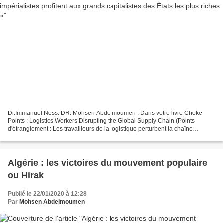
Dr.Immanuel Ness. DR. Mohsen Abdelmoumen : Dans votre livre Choke
Points : Logistics Workers Disrupting the Global Supply Chain (Points
d'étranglement : Les travailleurs de la logistique perturbent la chaîne
d'approvisionnement mondiale), vous affirmez...
Algérie : les victoires du mouvement populaire
ou Hirak
Publié le 22/01/2020 à 12:28
Par
Mohsen Abdelmoumen