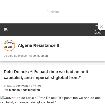
Publicité
MENU
Algérie Résistance II
Le blog de Mohsen Abdelmoumen
Pete Dolack: “it’s past time we had an anti-
capitalist, anti-imperialist global front”
Publié le 29/02/2020 à 10:09
Par
Mohsen Abdelmoumen