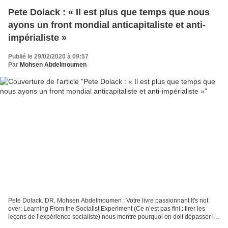
Pete Dolack : « Il est plus que temps que nous
ayons un front mondial anticapitaliste et anti-
impérialiste »
Publié le 29/02/2020 à 09:57
Par
Mohsen Abdelmoumen
Pete Dolack. DR. Mohsen Abdelmoumen : Votre livre passionnant It's not
over: Learning From the Socialist Experiment (Ce n’est pas fini : tirer les
leçons de l’expérience socialiste) nous montre pourquoi on doit dépasser le
capitalisme et il fournit aussi...