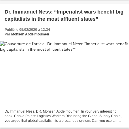
Dr. Immanuel Ness: “Imperialist wars benefit big
capitalists in the most affluent states”
Publié le 05/02/2020 à 12:34
Par
Mohsen Abdelmoumen
Dr. Immanuel Ness. DR. Mohsen Abdelmoumen: In your very interesting
book: Choke Points: Logistics Workers Disrupting the Global Supply Chain,
you argue that global capitalism is a precarious system. Can you explain
why? Dr. Immanuel Ness: The global economy...