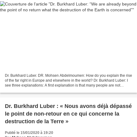
Dr. Burkhard Luber. DR. Mohsen Abdelmoumen: How do you explain the rise
of the far right in Europe and elsewhere in the world? Dr. Burkhard Luber: I
see three explanations: A first explanation is that many people are not
capable to accept that in the...
Dr. Burkhard Luber : « Nous avons déjà dépassé
le point de non-retour en ce qui concerne la
destruction de la Terre »
Publié le 15/01/2020 à 19:20