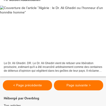
Le Dr. Ali Ghediri. DR. Le Dr. Ali Ghediri vient de refuser une libération
provisoire, estimant qu'il a été incarcéré arbitrairement comme des centaines
de détenus d'opinion qui végètent dans les geôles de leur pays. Il réclame
sa réhabilitation complète...
< Page précédente
Page suivante >
Hébergé par Overblog
Top articles