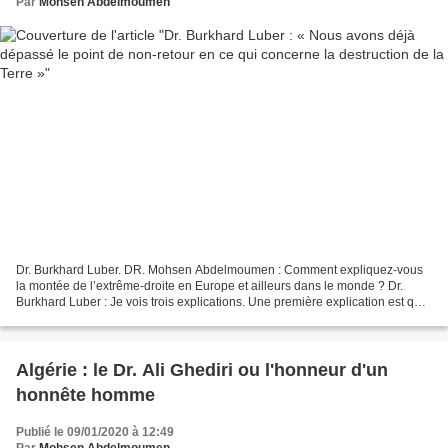
Par
Mohsen Abdelmoumen
Dr. Burkhard Luber. DR. Mohsen Abdelmoumen : Comment expliquez-vous
la montée de l’extrême-droite en Europe et ailleurs dans le monde ? Dr.
Burkhard Luber : Je vois trois explications. Une première explication est que
beaucoup de gens ne sont pas capables...
Algérie : le Dr. Ali Ghediri ou l'honneur d'un
honnête homme
Publié le 09/01/2020 à 12:49
Par
Mohsen Abdelmoumen