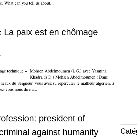
. What can you tell us about...
« La paix est en chômage
n
Mohsen Abdelmoumen (à G.) avec Yasmina
Khadra (à D.) Mohsen Abdelmoumen : Dans
gneaux du Seigneur, vous avez su répercuter le malheur algérien, à
ez-vous nous dire à...
ofession: president of
criminal against humanity
Caté