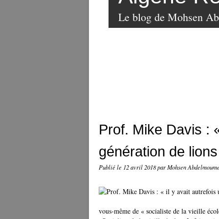
Le blog de Mohsen A
Prof. Mike Davis : «
génération de lions
Publié le
12 avril 2018
par Mohsen Abdelmoum
vous-même de « socialiste de la vieille éc