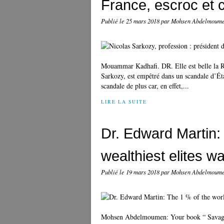
France, escroc et c
Publié le
25 mars 2018
par Mohsen Abdelmoum
Mouammar Kadhafi. DR. Elle est belle la Ré
Sarkozy, est empêtré dans un scandale d’Éta
scandale de plus car, en effet,...
LIRE LA SUITE
Dr. Edward Martin:
wealthiest elites w
Publié le
19 mars 2018
par Mohsen Abdelmoum
Mohsen Abdelmoumen: Your book “ Savage St