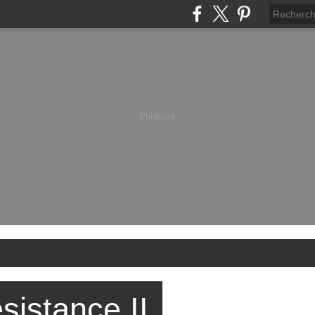
Publicité
sistance II