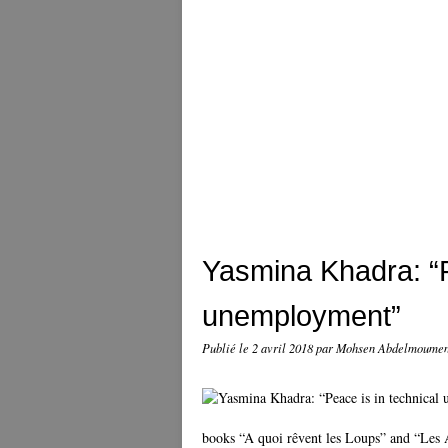
Yasmina Khadra: “P
unemployment”
Publié le
2 avril 2018
par Mohsen Abdelmoume
books “A quoi rêvent les Loups” and “Les 