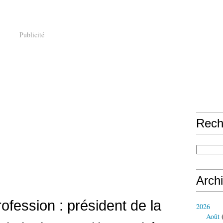
Publicité
Rech
Arch
ofession : président de la
2026
Août
(