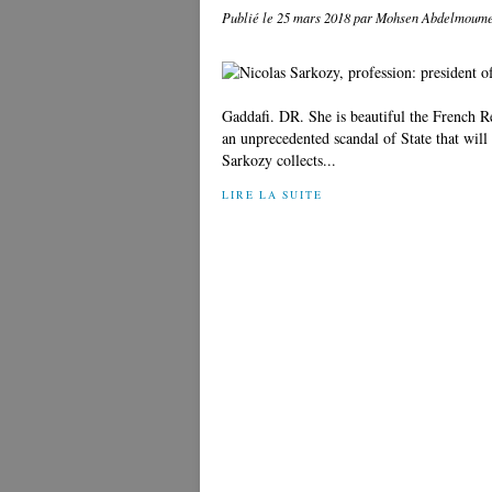
Publié le
25 mars 2018
par Mohsen Abdelmoum
Gaddafi. DR. She is beautiful the French R
an unprecedented scandal of State that will
Sarkozy collects...
LIRE LA SUITE