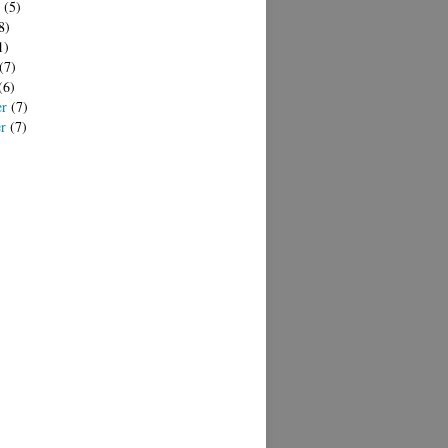
(5)
8)
1)
(7)
(6)
er
(7)
er
(7)