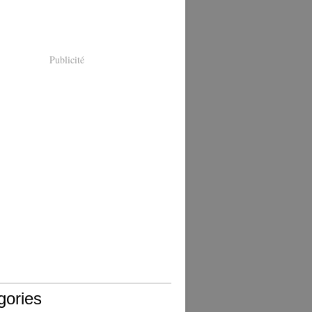
Publicité
gories