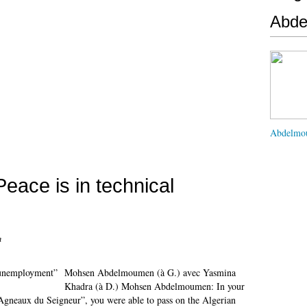
Abd
Abdelmo
eace is in technical
n
Mohsen Abdelmoumen (à G.) avec Yasmina
Khadra (à D.) Mohsen Abdelmoumen: In your
Agneaux du Seigneur”, you were able to pass on the Algerian