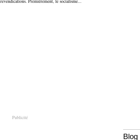
is revendications. Premièrement, le socialisme...
Publicité
Blog