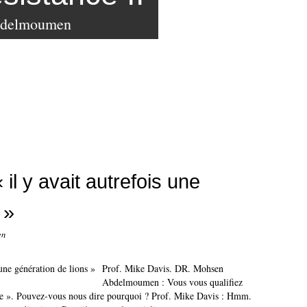
bdelmoumen
 il y avait autrefois une
 »
en
Prof. Mike Davis. DR. Mohsen
Abdelmoumen : Vous vous qualifiez
ole ». Pouvez-vous nous dire pourquoi ? Prof. Mike Davis : Hmm.