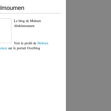
elmoumen
Le blog de Mohsen
Abdelmoumen
Voir le profil de
Mohsen
umen
sur le portail Overblog