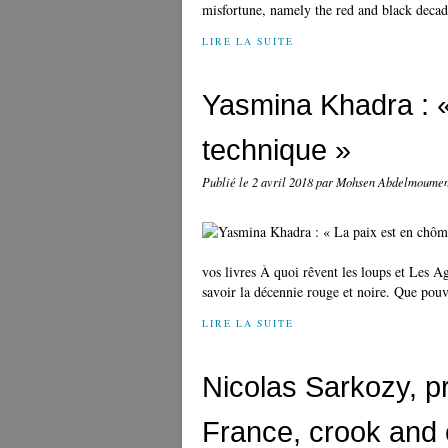
misfortune, namely the red and black decade
LIRE LA SUITE
Yasmina Khadra : 
technique »
Publié le
2 avril 2018
par Mohsen Abdelmoume
vos livres À quoi rêvent les loups et Les A
savoir la décennie rouge et noire. Que pouv
LIRE LA SUITE
Nicolas Sarkozy, pr
France, crook and 