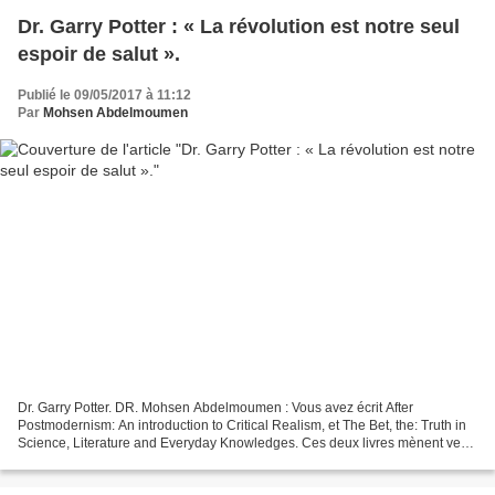
Dr. Garry Potter : « La révolution est notre seul
espoir de salut ».
Publié le 09/05/2017 à 11:12
Par
Mohsen Abdelmoumen
Dr. Garry Potter. DR. Mohsen Abdelmoumen : Vous avez écrit After
Postmodernism: An introduction to Critical Realism, et The Bet, the: Truth in
Science, Literature and Everyday Knowledges. Ces deux livres mènent vers
votre concept de réalisme critique....