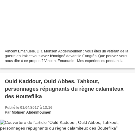
Vincent Emanuele. DR. Mohsen Abdelmoumen : Vous êtes un vétéran de la
guerre en Irak et vous avez témoigné devant le Congrès. Que pouvez-vous
nous dire à ce propos ? Vincent Emanuele : Mes expériences pendant la
guerre en Irak ont été le catalyseur de...
Ould Kaddour, Ould Abbes, Tahkout,
personnages répugnants du règne calamiteux
des Bouteflika
Publié le 01/04/2017 à 13:16
Par
Mohsen Abdelmoumen