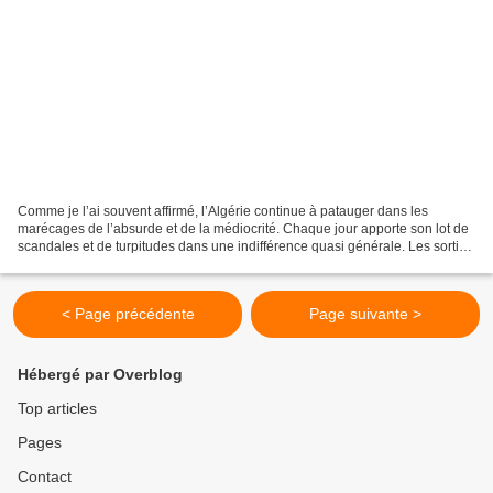
Comme je l’ai souvent affirmé, l’Algérie continue à patauger dans les
marécages de l’absurde et de la médiocrité. Chaque jour apporte son lot de
scandales et de turpitudes dans une indifférence quasi générale. Les sorties
des responsables politiques irresponsables...
< Page précédente
Page suivante >
Hébergé par Overblog
Top articles
Pages
Contact