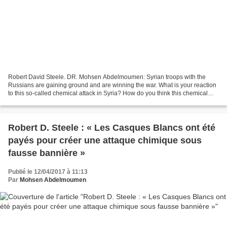
Robert David Steele. DR. Mohsen Abdelmoumen: Syrian troops with the
Russians are gaining ground and are winning the war. What is your reaction
to this so-called chemical attack in Syria? How do you think this chemical
attack occurs when the US says Assad’s...
Robert D. Steele : « Les Casques Blancs ont été
payés pour créer une attaque chimique sous
fausse bannière »
Publié le 12/04/2017 à 11:13
Par
Mohsen Abdelmoumen