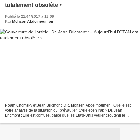
totalement obsolète »
Publié le 21/04/2017 à 11:06
Par
Mohsen Abdelmoumen
Noam Chomsky et Jean Bricmont. DR. Mohsen Abdelmoumen : Quelle est
votre analyse de la situation qui prévaut en Syrie et en Irak ? Dr. Jean
Bricmont : Elle est confuse, parce que les États-Unis veulent soutenir le
gouvernement irakien qui est supposé...