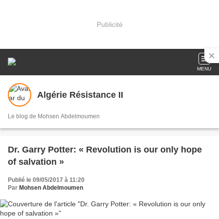
Publicité
MENU
Algérie Résistance II
Le blog de Mohsen Abdelmoumen
Dr. Garry Potter: « Revolution is our only hope
of salvation »
Publié le 09/05/2017 à 11:20
Par
Mohsen Abdelmoumen