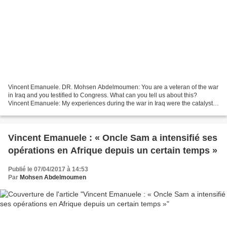
Vincent Emanuele. DR. Mohsen Abdelmoumen: You are a veteran of the war
in Iraq and you testified to Congress. What can you tell us about this?
Vincent Emanuele: My experiences during the war in Iraq were the catalyst
for my personal transformation which...
Vincent Emanuele : « Oncle Sam a intensifié ses
opérations en Afrique depuis un certain temps »
Publié le 07/04/2017 à 14:53
Par
Mohsen Abdelmoumen