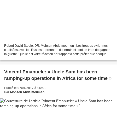
Robert David Steele. DR. Mohsen Abdelmoumen : Les troupes syriennes
coalisées avec les Russes reprennent du terrain et sont en train de gagner
la guerre. Quelle est votre réaction par rapport à cette prétendue attaque
chimique en Syrie ? Comment, à votre...
Vincent Emanuele: « Uncle Sam has been
ramping-up operations in Africa for some time »
Publié le 07/04/2017 à 14:58
Par
Mohsen Abdelmoumen