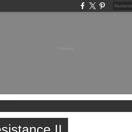
Publicité
sistance II