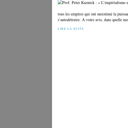
tous les empires qui ont surestimé la puissa
s’autodétruire. À votre avis, dans quelle me
LIRE LA SUITE