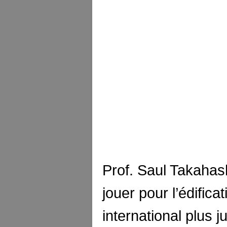
Prof. Saul Takahashi
jouer pour l’édifica
international plus j