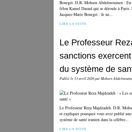
Bourget. D.R. Mohsen Abdelmoumen : En tan
félon Kamel Daoud qui se déroule à Paris. 
Jacques-Marie Bourget : Je ne...
LIRE LA SUITE
Le Professeur Rez
sanctions exercent
du système de san
Publié le
13 avril 2026
par Mohsen Abdelmoum
Le Professeur Reza Majdzadeh. D.R. Mohse
et expliquer pourquoi vous avez publié une é
système de santé iranien dans la célèbre...
LIRE LA SUITE