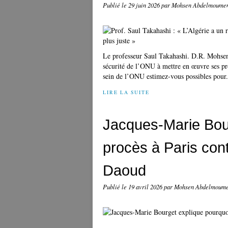
Publié le
29 juin 2026
par Mohsen Abdelmoume
Le professeur Saul Takahashi. D.R. Mohse
sécurité de l’ONU à mettre en œuvre ses pr
sein de l’ONU estimez-vous possibles pour.
LIRE LA SUITE
Jacques-Marie Bou
procès à Paris con
Daoud
Publié le
19 avril 2026
par Mohsen Abdelmoum