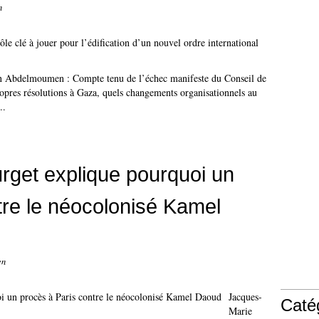
n
n Abdelmoumen : Compte tenu de l’échec manifeste du Conseil de
opres résolutions à Gaza, quels changements organisationnels au
..
rget explique pourquoi un
tre le néocolonisé Kamel
en
Jacques-
Caté
Marie