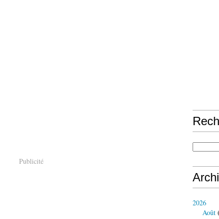
Rech
Publicité
Arch
2026
Août
(