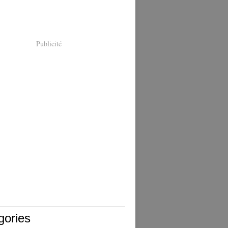
Publicité
gories