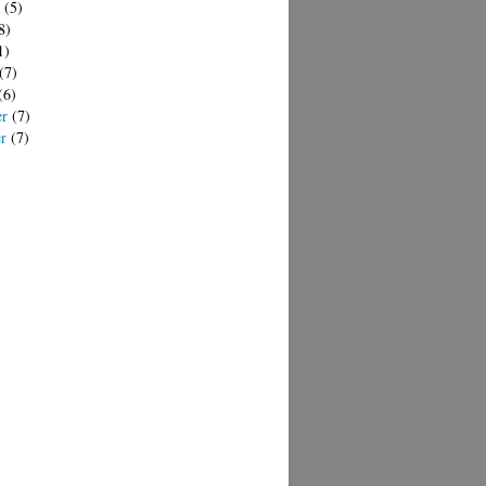
(5)
8)
1)
(7)
(6)
er
(7)
er
(7)