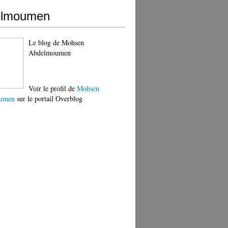
elmoumen
Le blog de Mohsen
Abdelmoumen
Voir le profil de
Mohsen
umen
sur le portail Overblog