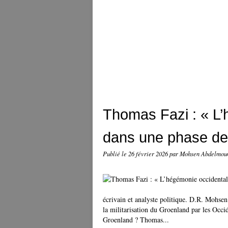
Thomas Fazi : « L’
dans une phase de d
Publié le
26 février 2026
par Mohsen Abdelmo
écrivain et analyste politique. D.R. Mohsen
la militarisation du Groenland par les Occ
Groenland ? Thomas...