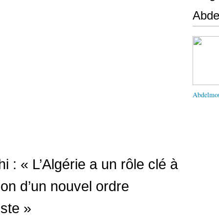
Abd
Abdelmo
 : « L’Algérie a un rôle clé à
tion d’un nouvel ordre
uste »