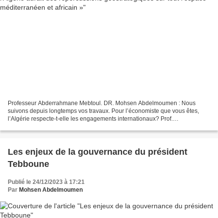
Professeur Abderrahmane Mebtoul. DR. Mohsen Abdelmoumen : Nous
suivons depuis longtemps vos travaux. Pour l’économiste que vous êtes,
l’Algérie respecte-t-elle les engagements internationaux? Prof.
Abderrahmane Mebtoul : Vous faites allusion à l’Accord...
Les enjeux de la gouvernance du président
Tebboune
Publié le 24/12/2023 à 17:21
Par
Mohsen Abdelmoumen