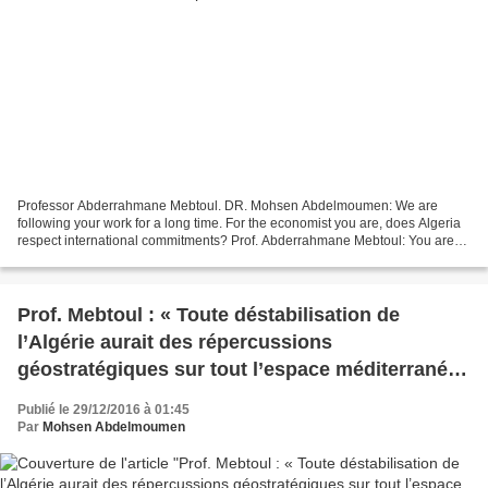
Professor Abderrahmane Mebtoul. DR. Mohsen Abdelmoumen: We are
following your work for a long time. For the economist you are, does Algeria
respect international commitments? Prof. Abderrahmane Mebtoul: You are
referring to the Association Agreement signed...
Prof. Mebtoul : « Toute déstabilisation de
l’Algérie aurait des répercussions
géostratégiques sur tout l’espace méditerranéen
et africain »
Publié le 29/12/2016 à 01:45
Par
Mohsen Abdelmoumen