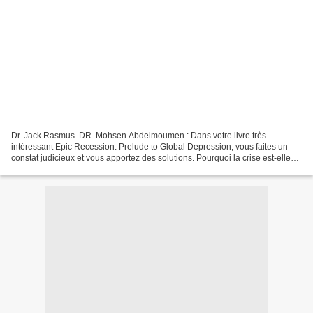
Dr. Jack Rasmus. DR. Mohsen Abdelmoumen : Dans votre livre très
intéressant Epic Recession: Prelude to Global Depression, vous faites un
constat judicieux et vous apportez des solutions. Pourquoi la crise est-elle
inévitable ? Dr. Jack Rasmus : Parce...