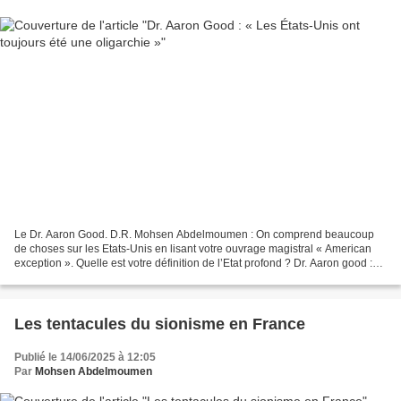
Le Dr. Aaron Good. D.R. Mohsen Abdelmoumen : On comprend beaucoup
de choses sur les Etats-Unis en lisant votre ouvrage magistral « American
exception ». Quelle est votre définition de l’Etat profond ? Dr. Aaron good :
Eh bien, merci pour ces aimables...
Les tentacules du sionisme en France
Publié le 14/06/2025 à 12:05
Par
Mohsen Abdelmoumen