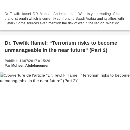
Dr. Tewfik Hamel. DR. Mohsen Abdelmoumen: What is your reading of the
trial of strength which is currently confronting Saudi Arabia and its allies with
Qatar? Some sources even mention the risk of war in the region. What do
you think? Dr. Tewfik Hamel:...
Dr. Tewfik Hamel: “Terrorism risks to become
unmanageable in the near future” (Part 2)
Publié le 11/07/2017 à 15:20
Par
Mohsen Abdelmoumen