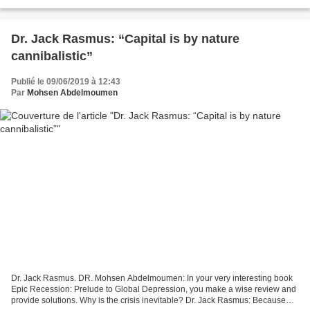
Global Competitiveness Report, of...
Dr. Jack Rasmus: “Capital is by nature
cannibalistic”
Publié le 09/06/2019 à 12:43
Par
Mohsen Abdelmoumen
Dr. Jack Rasmus. DR. Mohsen Abdelmoumen: In your very interesting book
Epic Recession: Prelude to Global Depression, you make a wise review and
provide solutions. Why is the crisis inevitable? Dr. Jack Rasmus: Because