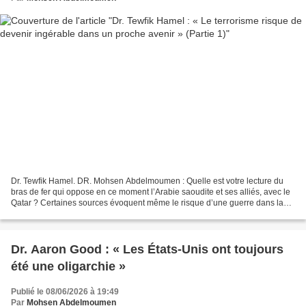
Dr. Tewfik Hamel. DR. Mohsen Abdelmoumen : Quelle est votre lecture du
bras de fer qui oppose en ce moment l’Arabie saoudite et ses alliés, avec le
Qatar ? Certaines sources évoquent même le risque d’une guerre dans la
région. Qu’en pensez-vous ? Dr....
Dr. Aaron Good : « Les États-Unis ont toujours
été une oligarchie »
Publié le 08/06/2026 à 19:49
Par
Mohsen Abdelmoumen