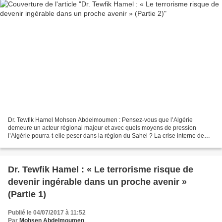
Dr. Tewfik Hamel Mohsen Abdelmoumen : Pensez-vous que l’Algérie
demeure un acteur régional majeur et avec quels moyens de pression
l’Algérie pourra-t-elle peser dans la région du Sahel ? La crise interne de
gouvernance n’impacte-t-elle pas le rôle régional...
Dr. Tewfik Hamel : « Le terrorisme risque de
devenir ingérable dans un proche avenir »
(Partie 1)
Publié le 04/07/2017 à 11:52
Par
Mohsen Abdelmoumen