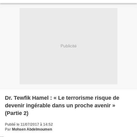
the solutions applied to the last...
Publicité
Dr. Tewfik Hamel : « Le terrorisme risque de
devenir ingérable dans un proche avenir »
(Partie 2)
Publié le 11/07/2017 à 14:52
Par
Mohsen Abdelmoumen