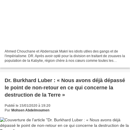
Ahmed Chouchane et Abderrazak Makri les idiots utiles des gangs et de
l'impérialisme. DR. Après avoir opté pour la division en traitant de zouaves la
population de la Kabylie, région chère à nos cœurs comme toutes les
régions d’Algérie d’ailleurs, les...
Dr. Burkhard Luber : « Nous avons déjà dépassé
le point de non-retour en ce qui concerne la
destruction de la Terre »
Publié le 15/01/2020 à 19:20
Par
Mohsen Abdelmoumen