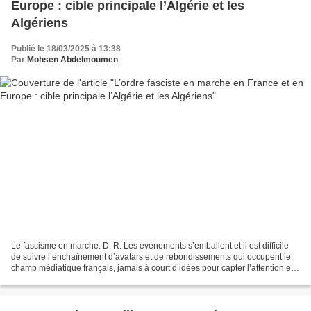
Europe : cible principale l’Algérie et les
Algériens
Publié le 18/03/2025 à 13:38
Par
Mohsen Abdelmoumen
Le fascisme en marche. D. R. Les évènements s’emballent et il est difficile
de suivre l’enchaînement d’avatars et de rebondissements qui occupent le
champ médiatique français, jamais à court d’idées pour capter l’attention et,
surtout, pour empêcher la...