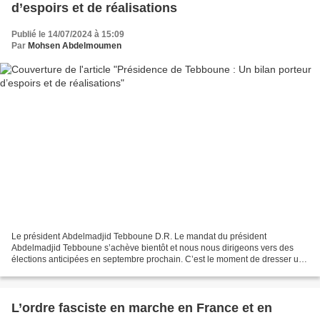
d’espoirs et de réalisations
Publié le 14/07/2024 à 15:09
Par
Mohsen Abdelmoumen
Le président Abdelmadjid Tebboune D.R. Le mandat du président
Abdelmadjid Tebboune s’achève bientôt et nous nous dirigeons vers des
élections anticipées en septembre prochain. C’est le moment de dresser un
bilan de la présidence. Il faut reconnaître que...
L’ordre fasciste en marche en France et en