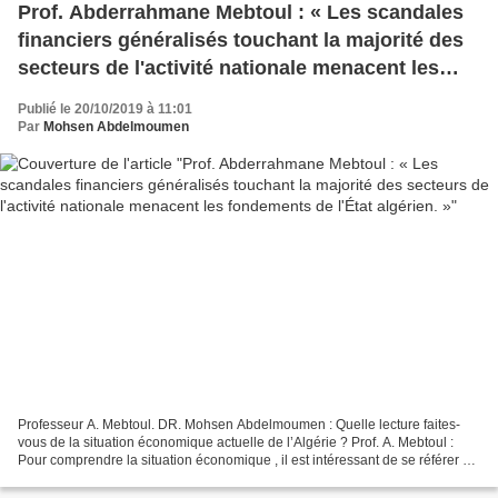
Prof. Abderrahmane Mebtoul : « Les scandales
financiers généralisés touchant la majorité des
secteurs de l'activité nationale menacent les
fondements de l'État algérien. »
Publié le 20/10/2019 à 11:01
Par
Mohsen Abdelmoumen
Professeur A. Mebtoul. DR. Mohsen Abdelmoumen : Quelle lecture faites-
vous de la situation économique actuelle de l’Algérie ? Prof. A. Mebtoul :
Pour comprendre la situation économique , il est intéressant de se référer au
classement annuel du The Global...