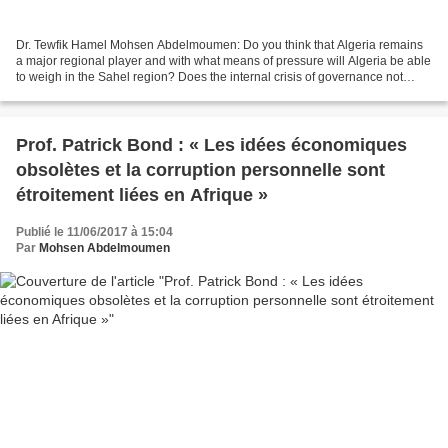
Dr. Tewfik Hamel Mohsen Abdelmoumen: Do you think that Algeria remains
a major regional player and with what means of pressure will Algeria be able
to weigh in the Sahel region? Does the internal crisis of governance not
affect the regional role that...
Prof. Patrick Bond : « Les idées économiques
obsolètes et la corruption personnelle sont
étroitement liées en Afrique »
Publié le 11/06/2017 à 15:04
Par
Mohsen Abdelmoumen