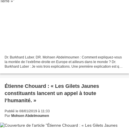
Dr. Burkhard Luber. DR. Mohsen Abdelmoumen : Comment expliquez-vous
la montée de l’extrême-droite en Europe et ailleurs dans le monde ? Dr.
Burkhard Luber : Je vois trois explications. Une première explication est que
beaucoup de gens ne sont pas capables...
Étienne Chouard : « Les Gilets Jaunes
constituants lancent un appel à toute
l’humanité. »
Publié le 08/01/2019 à 11:33
Par
Mohsen Abdelmoumen