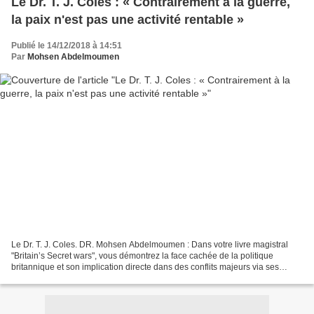
Le Dr. T. J. Coles : « Contrairement à la guerre,
la paix n'est pas une activité rentable »
Publié le 14/12/2018 à 14:51
Par
Mohsen Abdelmoumen
Le Dr. T. J. Coles. DR. Mohsen Abdelmoumen : Dans votre livre magistral
"Britain’s Secret wars", vous démontrez la face cachée de la politique
britannique et son implication directe dans des conflits majeurs via ses
services de renseignement. Ne pensez-vous...