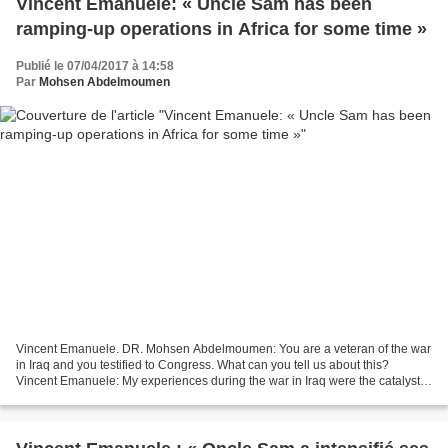
Vincent Emanuele: « Uncle Sam has been
ramping-up operations in Africa for some time »
Publié le 07/04/2017 à 14:58
Par
Mohsen Abdelmoumen
Vincent Emanuele. DR. Mohsen Abdelmoumen: You are a veteran of the war
in Iraq and you testified to Congress. What can you tell us about this?
Vincent Emanuele: My experiences during the war in Iraq were the catalyst
for my personal transformation which...