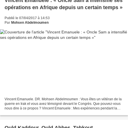
Vincent Emanuele : « Oncle Sam a intensifié ses
opérations en Afrique depuis un certain temps »
Publié le 07/04/2017 à 14:53
Par
Mohsen Abdelmoumen
Vincent Emanuele. DR. Mohsen Abdelmoumen : Vous êtes un vétéran de la
guerre en Irak et vous avez témoigné devant le Congrès. Que pouvez-vous
nous dire à ce propos ? Vincent Emanuele : Mes expériences pendant la
guerre en Irak ont été le catalyseur de...
Ould Kaddour, Ould Abbes, Tahkout,