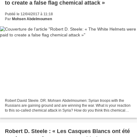
to create a false flag chemical attack »
Publié le 12/04/2017 à 11:18
Par
Mohsen Abdelmoumen
Robert David Steele. DR. Mohsen Abdelmoumen: Syrian troops with the
Russians are gaining ground and are winning the war. What is your reaction
to this so-called chemical attack in Syria? How do you think this chemical
attack occurs when the US says Assad’s...
Robert D. Steele : « Les Casques Blancs ont été