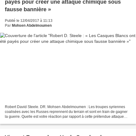
payés pour créer une attaque chimique sous
fausse bannière »
Publié le 12/04/2017 à 11:13
Par
Mohsen Abdelmoumen
Robert David Steele. DR. Mohsen Abdelmoumen : Les troupes syriennes
coalisées avec les Russes reprennent du terrain et sont en train de gagner
la guerre. Quelle est votre réaction par rapport à cette prétendue attaque
chimique en Syrie ? Comment, à votre...