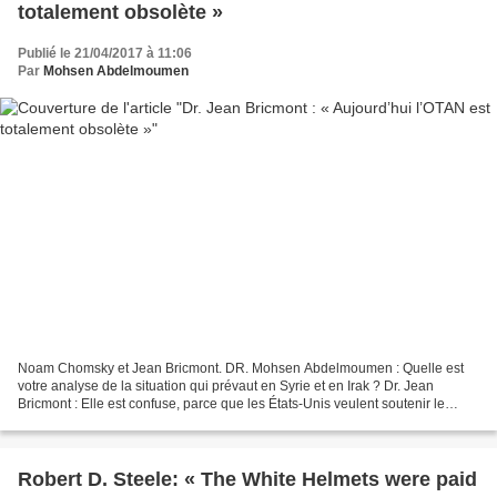
totalement obsolète »
Publié le 21/04/2017 à 11:06
Par
Mohsen Abdelmoumen
Noam Chomsky et Jean Bricmont. DR. Mohsen Abdelmoumen : Quelle est
votre analyse de la situation qui prévaut en Syrie et en Irak ? Dr. Jean
Bricmont : Elle est confuse, parce que les États-Unis veulent soutenir le
gouvernement irakien qui est supposé...
Robert D. Steele: « The White Helmets were paid