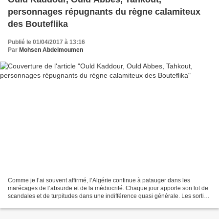
personnages répugnants du règne calamiteux
des Bouteflika
Publié le 01/04/2017 à 13:16
Par
Mohsen Abdelmoumen
Comme je l’ai souvent affirmé, l’Algérie continue à patauger dans les
marécages de l’absurde et de la médiocrité. Chaque jour apporte son lot de
scandales et de turpitudes dans une indifférence quasi générale. Les sorties
des responsables politiques irresponsables...